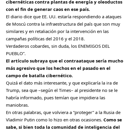
cibernéticas contra plantas de energía y oleoductos
con el fin de generar caos en ese país.
El diario dice que EE. UU. estaría respondiendo a ataques
de Moscú contra la infraestructura del país que son muy
similares y en retaliación por la intervención en las
campañas políticas del 2016 y el 2018.
Verdaderos cobardes, sin duda, los ENEMIGOS DEL
PUEBLO”.
El artículo subraya que el contraataque sería mucho
más agresivo que los hechos en el pasado en el
campo de batalla cibernético.
Quizá el dato más interesante, y que explicaría la ira de
Trump, sea que –según el Times– al presidente no se le
habría informado, pues temían que impidiera las
maniobras.
En otras palabras, que volviera a “proteger” a la Rusia de
Vladimir Putin como lo hizo en otras ocasiones.
Como se
sabe, si bien toda la comunidad de inteligencia del