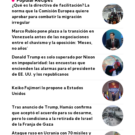
Popular Recipes
¿Qué es la directiva de facilitación? La
norma que la Comisión Europea quiere
aprobar para combatir la migración
irregular
Marco Rubio pone plazo a la transición en
Venezuela antes de las negociaciones
entre el chavismo y la oposición: ‘Meses,
no años’
Donald Trump es solo superado por Nixon
en impopularidad: las encuestas que
encienden las alarmas para el presidente
de EE. UU. y los republicanos
Keiko Fujimori lo propone a Estados
Unidos
Tras anuncio de Trump, Hamás confirma
que aceptó el acuerdo para su desarme,
pero lo condiciona a la retirada de Israel
de la Franja de Gaza
Ataque ruso en Ucrania con 70 misiles y