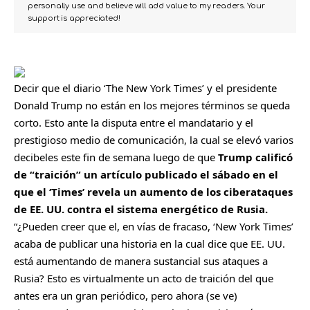
personally use and believe will add value to my readers. Your
support is appreciated!
Decir que el diario ‘The New York Times’ y el presidente
Donald Trump
no están en los mejores términos se queda
corto. Esto ante la disputa entre el mandatario y el
prestigioso medio de comunicación, la cual se elevó varios
decibeles este fin de semana luego de que
Trump calificó
de “traición” un artículo publicado el sábado en el
que el ‘Times’ revela un aumento de los ciberataques
de EE. UU. contra el sistema energético de Rusia.
“¿Pueden creer que el, en vías de fracaso, ‘New York Times’
acaba de publicar una historia en la cual dice que EE. UU.
está aumentando de manera sustancial sus ataques a
Rusia? Esto es virtualmente un acto de traición del que
antes era un gran periódico, pero ahora (se ve)