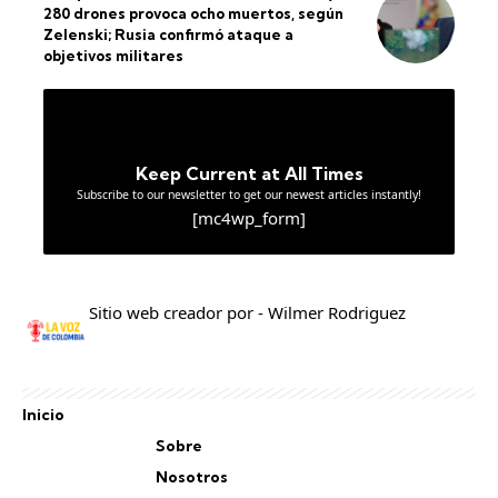
280 drones provoca ocho muertos, según
Zelenski; Rusia confirmó ataque a
objetivos militares
Keep Current at All Times
Subscribe to our newsletter to get our newest articles instantly!
[mc4wp_form]
Sitio web creador por - Wilmer Rodriguez
Inicio
Sobre
Nosotros