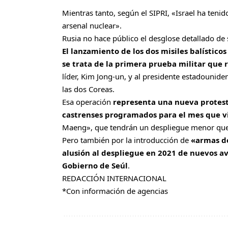
Mientras tanto, según el SIPRI, «Israel ha teni
arsenal nuclear».
Rusia no hace público el desglose detallado de 
El lanzamiento de los dos misiles balístico
se trata de la primera prueba militar que 
líder, Kim Jong-un, y al presidente estadounide
las dos Coreas.
Esa operación
representa una nueva protesta
castrenses programados para el mes que vi
Maeng», que tendrán un despliegue menor que 
Pero también por la introducción de
«armas de
alusión al despliegue en 2021 de nuevos 
Gobierno de Seúl
.
REDACCIÓN INTERNACIONAL
*Con información de agencias