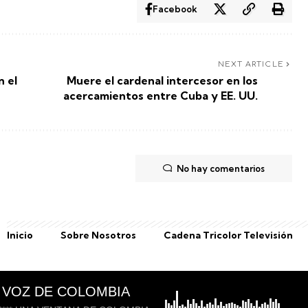
Facebook
NEXT ARTICLE
 el
Muere el cardenal intercesor en los
acercamientos entre Cuba y EE. UU.
No hay comentarios
Inicio
Sobre Nosotros
Cadena Tricolor Televisión
 VOZ DE COLOMBIA