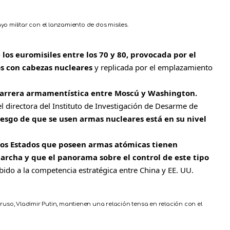
yo militar con el lanzamiento de dos misiles.
de los euromisiles entre los 70 y 80, provocada por el
os con cabezas nucleares
y
replicada por el emplazamiento
arrera armamentística entre Moscú y Washington.
 directora del Instituto de Investigación de Desarme de
riesgo de que se usen armas nucleares está en su nivel
os Estados que poseen armas atómicas tienen
rcha y que el panorama sobre el control de este tipo
ebido a la competencia estratégica entre China y EE. UU.
 ruso, Vladimir Putin, mantienen una relación tensa en relación con el