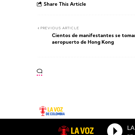
Share This Article
PREVIOUS ARTICLE
Cientos de manifestantes se toman
aeropuerto de Hong Kong
LA
Sitio web creador por - Wilmer Rodriguez