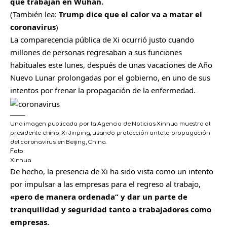
que trabajan en Wuhan.
(También lea:
Trump dice que el calor va a matar el
coronavirus
)
La comparecencia pública de Xi ocurrió justo cuando
millones de personas regresaban a sus funciones
habituales este lunes, después de unas vacaciones de Año
Nuevo Lunar prolongadas por el gobierno, en uno de sus
intentos por frenar la propagación de la enfermedad.
Una imagen publicada por la Agencia de Noticias Xinhua muestra al
presidente chino, Xi Jinping, usando protección ante la propagación
del coronavirus en Beijing, China.
Foto:
Xinhua
De hecho, la presencia de Xi ha sido vista como un intento
por impulsar a las empresas para el regreso al trabajo,
«pero de manera ordenada” y dar un parte de
tranquilidad y seguridad tanto a trabajadores como
empresas.