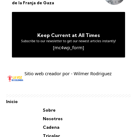
de la Franja de Gaza
Keep Current at All Times
Subscribe to our newsletter to get our newest articles instantly!
[mc4wp_form]
Sitio web creador por - Wilmer Rodriguez
Inicio
Sobre
Nosotros
Cadena
Tricolor