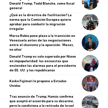
Donald Trump, Todd Blanche, como fiscal
general
¿Qué es la directiva de facilitación? La
norma que la Comisión Europea quiere
aprobar para combatir la migración
irregular
Marco Rubio pone plazo a la transición en
Venezuela antes de las negociaciones
entre el chavismo y la oposición: ‘Meses,
no años’
Donald Trump es solo superado por Nixon
en impopularidad: las encuestas que
encienden las alarmas para el presidente
de EE. UU. y los republicanos
Keiko Fujimori lo propone a Estados
Unidos
Tras anuncio de Trump, Hamás confirma
que aceptó el acuerdo para su desarme,
pero lo condiciona a la retirada de Israel