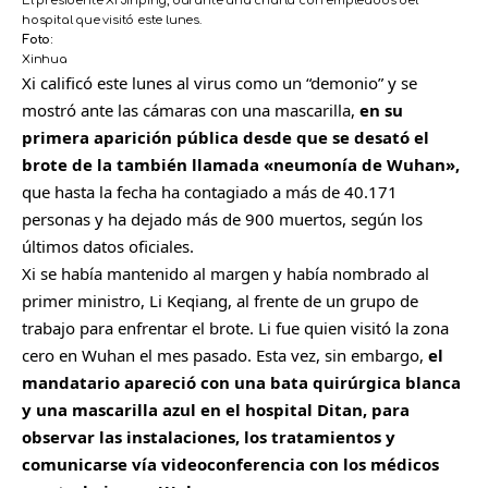
El presidente Xi Jinping, durante una charla con empleados del
hospital que visitó este lunes.
Foto:
Xinhua
Xi calificó este lunes al virus como un “demonio” y se
mostró ante las cámaras con una mascarilla,
en su
primera aparición pública desde que se desató el
brote de la también llamada «neumonía de Wuhan»,
que hasta la fecha ha contagiado a más de 40.171
personas y ha dejado más de 900 muertos, según los
últimos datos oficiales.
Xi se había mantenido al margen y había nombrado al
primer ministro, Li Keqiang, al frente de un grupo de
trabajo para enfrentar el brote. Li fue quien visitó la zona
cero en Wuhan el mes pasado. Esta vez, sin embargo,
el
mandatario apareció con una bata quirúrgica blanca
y una mascarilla azul en el hospital Ditan, para
observar las instalaciones, los tratamientos y
comunicarse vía videoconferencia con los médicos