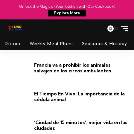
Unlock the Magic of Your kitchen with Our Cookbook!
Explore More
Dinner
Weekly Meal Plans
Seasonal & Holiday
Francia va a prohibir los animales
salvajes en los circos ambulantes
El Tiempo En Vivo: La importancia de la
cédula animal
‘Ciudad de 15 minutos’: mejor vida en las
ciudades