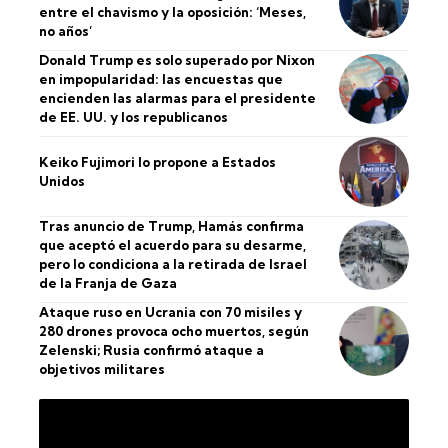
entre el chavismo y la oposición: ‘Meses,
no años’
Donald Trump es solo superado por Nixon
en impopularidad: las encuestas que
encienden las alarmas para el presidente
de EE. UU. y los republicanos
Keiko Fujimori lo propone a Estados
Unidos
Tras anuncio de Trump, Hamás confirma
que aceptó el acuerdo para su desarme,
pero lo condiciona a la retirada de Israel
de la Franja de Gaza
Ataque ruso en Ucrania con 70 misiles y
280 drones provoca ocho muertos, según
Zelenski; Rusia confirmó ataque a
objetivos militares