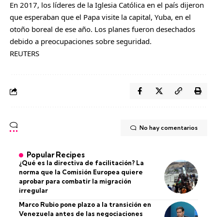
En 2017, los líderes de la Iglesia Católica en el país dijeron
que esperaban que el Papa visite la capital, Yuba, en el
otoño boreal de ese año. Los planes fueron desechados
debido a preocupaciones sobre seguridad.
REUTERS
No hay comentarios
Popular Recipes
¿Qué es la directiva de facilitación? La
norma que la Comisión Europea quiere
aprobar para combatir la migración
irregular
Marco Rubio pone plazo a la transición en
Venezuela antes de las negociaciones