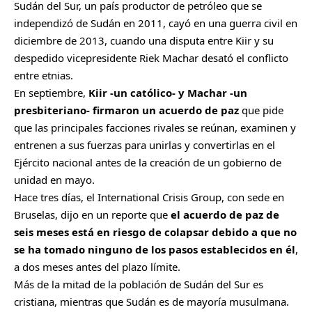
Sudán del Sur, un país productor de petróleo que se
independizó de Sudán en 2011, cayó en una guerra civil en
diciembre de 2013, cuando una disputa entre Kiir y su
despedido vicepresidente Riek Machar desató el conflicto
entre etnias.
En septiembre,
Kiir -un católico- y Machar -un
presbiteriano- firmaron un acuerdo de paz
que pide
que las principales facciones rivales se reúnan, examinen y
entrenen a sus fuerzas para unirlas y convertirlas en el
Ejército nacional antes de la creación de un gobierno de
unidad en mayo.
Hace tres días, el International Crisis Group, con sede en
Bruselas, dijo en un reporte que
el acuerdo de paz de
seis meses está en riesgo de colapsar debido a que no
se ha tomado ninguno de los pasos establecidos en él
,
a dos meses antes del plazo límite.
Más de la mitad de la población de Sudán del Sur es
cristiana, mientras que Sudán es de mayoría musulmana.