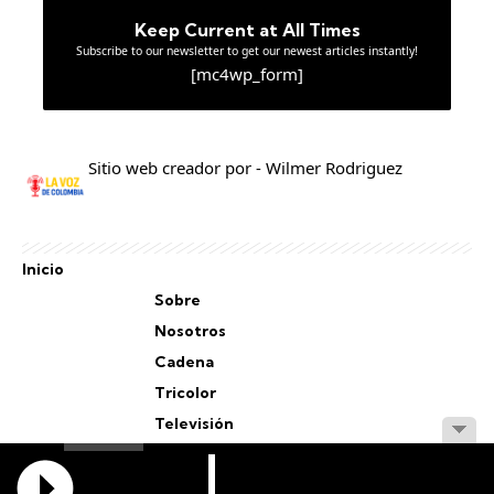
Keep Current at All Times
Subscribe to our newsletter to get our newest articles instantly!
[mc4wp_form]
Sitio web creador por - Wilmer Rodriguez
Inicio
Sobre
Nosotros
Cadena
Tricolor
Televisión
Personal
Staff