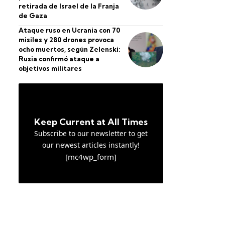
retirada de Israel de la Franja
de Gaza
Ataque ruso en Ucrania con 70
misiles y 280 drones provoca
ocho muertos, según Zelenski;
Rusia confirmó ataque a
objetivos militares
Keep Current at All Times
Subscribe to our newsletter to get
our newest articles instantly!
[mc4wp_form]