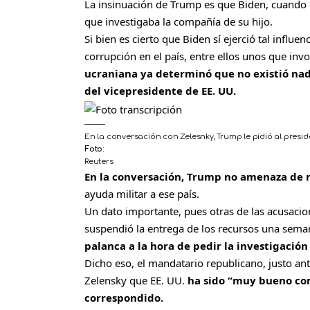
La insinuación de Trump es que Biden, cuando er
que investigaba la compañía de su hijo.
Si bien es cierto que Biden sí ejerció tal influe
corrupción en el país, entre ellos unos que inv
ucraniana ya determinó que no existió nada
del vicepresidente de EE. UU.
En la conversación con Zelesnky, Trump le pidió al preside
Foto:
Reuters
En la conversación, Trump no amenaza de 
ayuda militar a ese país.
Un dato importante, pues otras de las acusaci
suspendió la entrega de los recursos una sema
palanca a la hora de pedir la investigación
Dicho eso, el mandatario republicano, justo ante
Zelensky que EE. UU.
ha sido “muy bueno con
correspondido.