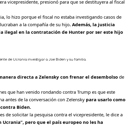
a vicepresidente, presionó para que se destituyera al fiscal
ncia, lo hizo porque el fiscal no estaba investigando casos de
olucraban a la compañía de su hijo
. Además, la justicia
 ilegal en la contratación de Hunter por ser este hijo
nte de Ucrania investigar a Joe Biden y su familia.
manera directa a Zelensky con frenar el desembolso
de
ones que han venido rondando contra Trump es que este
na antes de la conversación con Zelensky
para usarlo como
 contra Biden.
s de solicitar la pesquisa contra el vicepresidente, le dice a
 Ucrania”, pero que el país europeo no les ha