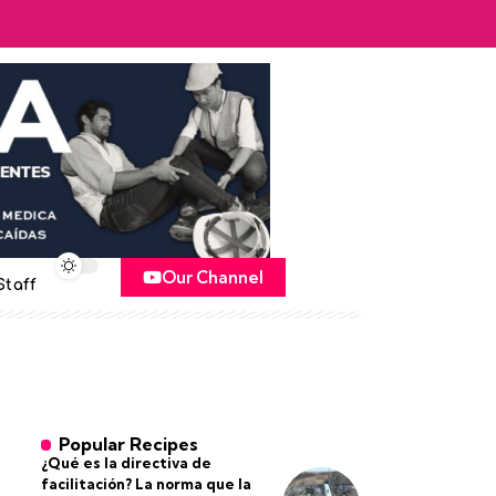
Our Channel
Staff
Popular Recipes
¿Qué es la directiva de
facilitación? La norma que la