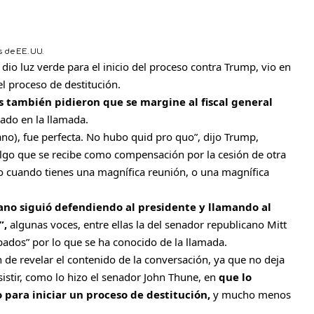
 de EE. UU.
 dio luz verde para el inicio del proceso contra Trump, vio en
el proceso de destitución.
s también pidieron que se margine al fiscal general
ado en la llamada.
ano), fue perfecta. No hubo quid pro quo”, dijo Trump,
algo que se recibe como compensación por la cesión de otra
sto cuando tienes una magnífica reunión, o una magnífica
ano siguió defendiendo al presidente y llamando al
”,
algunas voces, entre ellas la del senador republicano Mitt
dos” por lo que se ha conocido de la llamada.
 de revelar el contenido de la conversación, ya que no deja
istir, como lo hizo el senador John Thune, en
que lo
 para iniciar un proceso de destitución,
y mucho menos