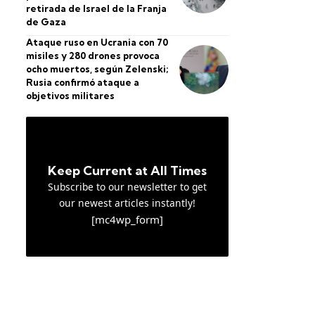
retirada de Israel de la Franja
de Gaza
Ataque ruso en Ucrania con 70
misiles y 280 drones provoca
ocho muertos, según Zelenski;
Rusia confirmó ataque a
objetivos militares
Keep Current at All Times
Subscribe to our newsletter to get
our newest articles instantly!
[mc4wp_form]