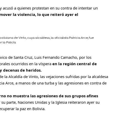
y acusó a quienes protestan en su contra de intentar un
mover la violencia, lo que reiteró ayer el
oliviana de Vinto, cuya alcaldesa, la oficialista Patricia Arce, fue
 la Policía.
cívico de Santa Cruz, Luis Fernando Camacho, por los
orales ocurridos en la víspera
en la región central de
y decenas de heridos.
e la Alcaldía de Vinto, las vejaciones sufridas por la alcaldesa
icia Arce, a manos de una turba y las agresiones en contra de
rno no muestra las agresiones de sus grupos afines
r su parte, Naciones Unidas y la Iglesia reiteraron ayer su
cuperar la paz en Bolivia.