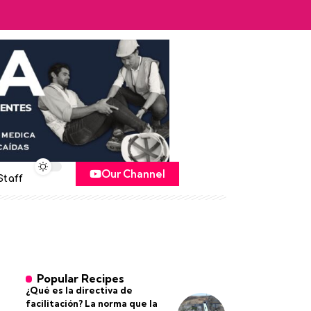
Our Channel
Staff
Popular Recipes
¿Qué es la directiva de
facilitación? La norma que la