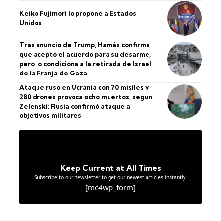
Keiko Fujimori lo propone a Estados
Unidos
Tras anuncio de Trump, Hamás confirma
que aceptó el acuerdo para su desarme,
pero lo condiciona a la retirada de Israel
de la Franja de Gaza
Ataque ruso en Ucrania con 70 misiles y
280 drones provoca ocho muertos, según
Zelenski; Rusia confirmó ataque a
objetivos militares
Keep Current at All Times
Subscribe to our newsletter to get our newest articles instantly!
[mc4wp_form]