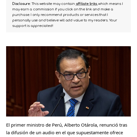
Disclosure:
This website may contain
affiliate links
, which means I
may earn a commission if you click on the link and make a
purchase. I only recommend products or services that I
personally use and believe will add value to my readers. Your
support is appreciated!
El primer ministro de Perú, Alberto Otárola, renunció tras
la difusión de un audio en el que supuestamente ofrece