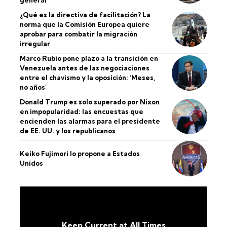
¿Qué es la directiva de facilitación? La
norma que la Comisión Europea quiere
aprobar para combatir la migración
irregular
Marco Rubio pone plazo a la transición en
Venezuela antes de las negociaciones
entre el chavismo y la oposición: ‘Meses,
no años’
Donald Trump es solo superado por Nixon
en impopularidad: las encuestas que
encienden las alarmas para el presidente
de EE. UU. y los republicanos
Keiko Fujimori lo propone a Estados
Unidos
Keep Current at All Times