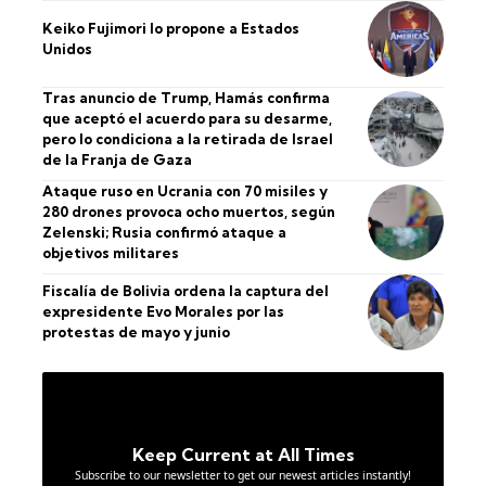
Keiko Fujimori lo propone a Estados
Unidos
Tras anuncio de Trump, Hamás confirma
que aceptó el acuerdo para su desarme,
pero lo condiciona a la retirada de Israel
de la Franja de Gaza
Ataque ruso en Ucrania con 70 misiles y
280 drones provoca ocho muertos, según
Zelenski; Rusia confirmó ataque a
objetivos militares
Fiscalía de Bolivia ordena la captura del
expresidente Evo Morales por las
protestas de mayo y junio
Keep Current at All Times
Subscribe to our newsletter to get our newest articles instantly!