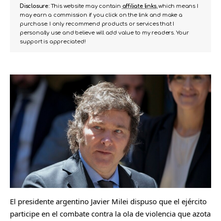
Disclosure:
This website may contain
affiliate links
, which means I
may earn a commission if you click on the link and make a
purchase. I only recommend products or services that I
personally use and believe will add value to my readers. Your
support is appreciated!
El presidente argentino Javier Milei dispuso que el ejército
participe en el combate contra la ola de violencia que azota