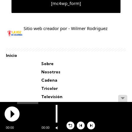
[mc4wp_form]
Sitio web creador por - Wilmer Rodriguez
Inicio
Sobre
Nosotros
Cadena
Tricolor
Televisión
Personal
Staff
00:00
00:00