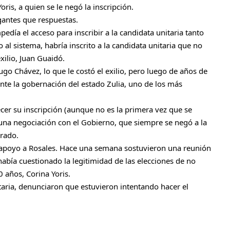
oris, a quien se le negó la inscripción.
ogantes que respuestas.
día el acceso para inscribir a la candidata unitaria tanto
l sistema, habría inscrito a la candidata unitaria que no
xilio, Juan Guaidó.
ugo Chávez, lo que le costó el exilio, pero luego de años de
nte la gobernación del estado Zulia, uno de los más
er su inscripción (aunque no es la primera vez que se
e una negociación con el Gobierno, que siempre se negó a la
erado.
 apoyo a Rosales. Hace una semana sostuvieron una reunión
había cuestionado la legitimidad de las elecciones de no
80 años, Corina Yoris.
itaria, denunciaron que estuvieron intentando hacer el