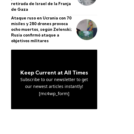
retirada de Israel de la Franja
de Gaza
Ataque ruso en Ucrania con 70
misiles y 280 drones provoca
ocho muertos, según Zelenski;
Rusia confirmó ataque a
objetivos militares
Keep Current at All Times
Subscribe to our newsletter to get
our newest articles instantly!
[mc4wp_form]