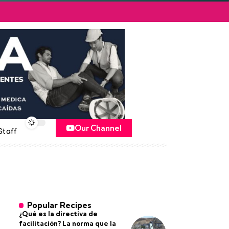
Our Channel
Staff
Popular Recipes
¿Qué es la directiva de
facilitación? La norma que la