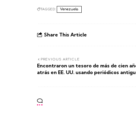
TAGGED:
Venezuela
Share This Article
PREVIOUS ARTICLE
Encontraron un tesoro de más de cien añ
atrás en EE. UU. usando periódicos antig