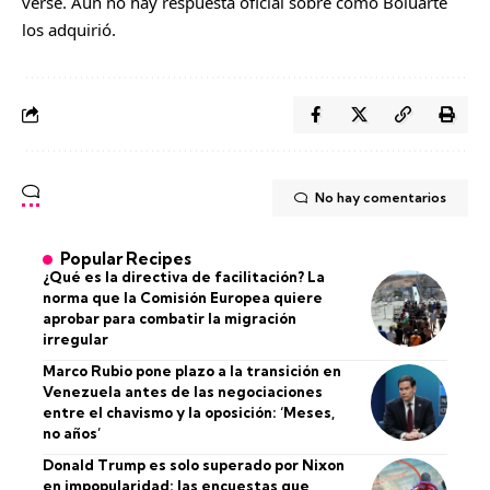
verse. Aún no hay respuesta oficial sobre cómo Boluarte
los adquirió.
No hay comentarios
Popular Recipes
¿Qué es la directiva de facilitación? La
norma que la Comisión Europea quiere
aprobar para combatir la migración
irregular
Marco Rubio pone plazo a la transición en
Venezuela antes de las negociaciones
entre el chavismo y la oposición: ‘Meses,
no años’
Donald Trump es solo superado por Nixon
en impopularidad: las encuestas que