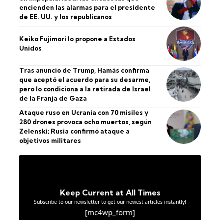
encienden las alarmas para el presidente
de EE. UU. y los republicanos
Keiko Fujimori lo propone a Estados
Unidos
Tras anuncio de Trump, Hamás confirma
que aceptó el acuerdo para su desarme,
pero lo condiciona a la retirada de Israel
de la Franja de Gaza
Ataque ruso en Ucrania con 70 misiles y
280 drones provoca ocho muertos, según
Zelenski; Rusia confirmó ataque a
objetivos militares
Keep Current at All Times
Subscribe to our newsletter to get our newest articles instantly!
[mc4wp_form]