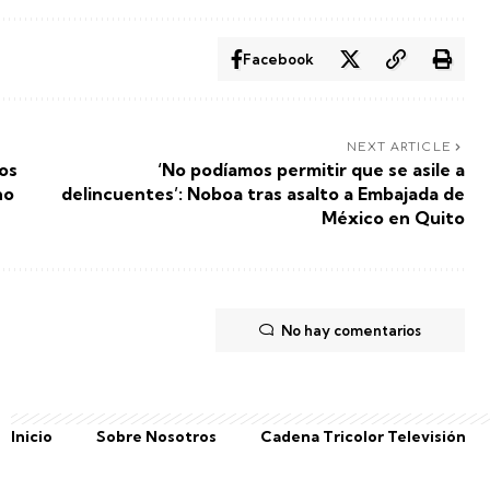
Facebook
NEXT ARTICLE
dos
‘No podíamos permitir que se asile a
no
delincuentes’: Noboa tras asalto a Embajada de
México en Quito
No hay comentarios
Inicio
Sobre Nosotros
Cadena Tricolor Televisión