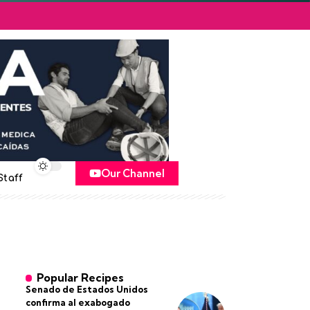
Our Channel
Staff
Popular Recipes
Senado de Estados Unidos
confirma al exabogado