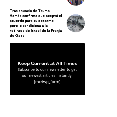
Tras anuncio de Trump,
Hamás confirma que aceptó el
acuerdo para su desarme,
pero lo condiciona a la
retirada de Israel de la Franja
de Gaza
Keep Current at All Times
Subscribe to our newsletter to get
our newest articles instantly!
[mc4wp_form]