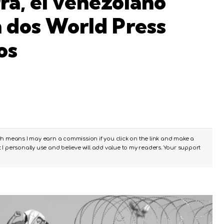
ra, el venezolano
 dos World Press
os
ch means I may earn a commission if you click on the link and make a
I personally use and believe will add value to my readers. Your support