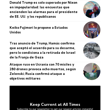
Donald Trump es solo superado por Nixon
en impopularidad: las encuestas que
encienden las alarmas para el presidente
de EE. UU. y los republicanos
Keiko Fujimori lo propone a Estados
Unidos
Tras anuncio de Trump, Hamás confirma
que aceptó el acuerdo para su desarme,
pero lo condiciona a la retirada de Israel
de la Franja de Gaza
Ataque ruso en Ucrania con 70 misiles y
280 drones provoca ocho muertos, según
Zelenski; Rusia confirmó ataque a
objetivos militares
Keep Current at All Times
Subscribe to our newsletter to get our newest articles instantly!