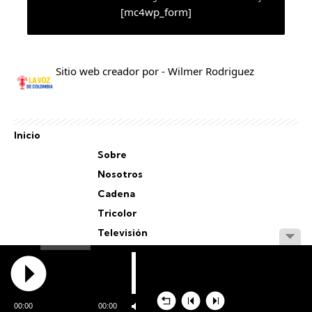
[mc4wp_form]
Sitio web creador por - Wilmer Rodriguez
Inicio
Sobre
Nosotros
Cadena
Tricolor
Televisión
Personal
Staff
00:00
00:00