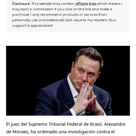
Disclosure:
This website may contain
affiliate links
, which means I
may earn a commission if you click on the link and make a
purchase. I only recommend products or services that I
personally use and believe will add value to my readers. Your
support is appreciated!
El juez del Supremo Tribunal Federal de Brasil, Alexandre
de Moraes, ha ordenado una investigación contra el