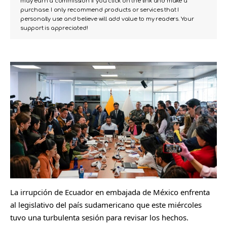
may earn a commission if you click on the link and make a
purchase. I only recommend products or services that I
personally use and believe will add value to my readers. Your
support is appreciated!
La irrupción de Ecuador en embajada de México enfrenta
al legislativo del país sudamericano que este miércoles
tuvo una turbulenta sesión para revisar los hechos.