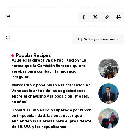
No hay comentarios
Popular Recipes
¿Qué es la directiva de facilitación? La
norma que la Comisión Europea quiere
aprobar para combatir la migración
irregular
Marco Rubio pone plazo a la transición en
Venezuela antes de las negociaciones
entre el chavismo y la oposición: ‘Meses,
no años’
Donald Trump es solo superado por Nixon
en impopularidad: las encuestas que
encienden las alarmas para el presidente
de EE. UU. y los republicanos