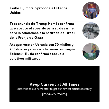
Keiko Fujimori lo propone a Estados
Unidos
Tras anuncio de Trump, Hamás confirma
que aceptó el acuerdo para su desarme,
pero lo condiciona a la retirada de Israel
de la Franja de Gaza
Ataque ruso en Ucrania con 70 misiles y
280 drones provoca ocho muertos, según
Zelenski; Rusia confirmó ataque a
objetivos militares
Keep Current at All Times
Subscribe to our newsletter to get our newest articles instantly!
[mc4wp_form]