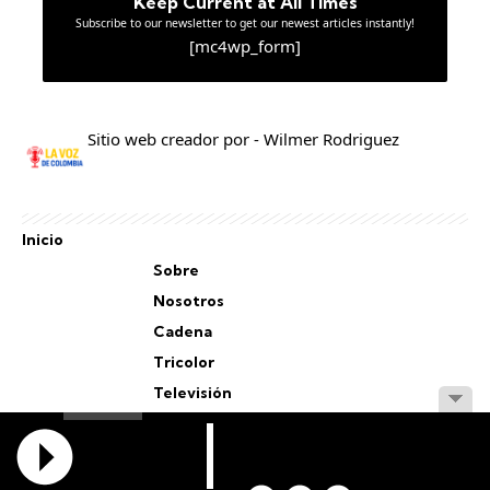
Keep Current at All Times
Subscribe to our newsletter to get our newest articles instantly!
[mc4wp_form]
Sitio web creador por - Wilmer Rodriguez
Inicio
Sobre
Nosotros
Cadena
Tricolor
Televisión
Personal
Staff