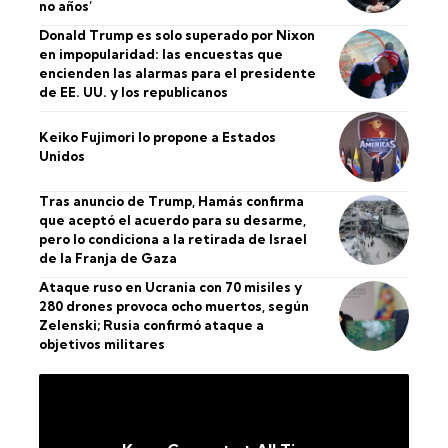
no años’
Donald Trump es solo superado por Nixon
en impopularidad: las encuestas que
encienden las alarmas para el presidente
de EE. UU. y los republicanos
Keiko Fujimori lo propone a Estados
Unidos
Tras anuncio de Trump, Hamás confirma
que aceptó el acuerdo para su desarme,
pero lo condiciona a la retirada de Israel
de la Franja de Gaza
Ataque ruso en Ucrania con 70 misiles y
280 drones provoca ocho muertos, según
Zelenski; Rusia confirmó ataque a
objetivos militares