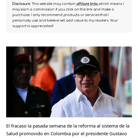
Disclosure:
This website may contain
affiliate links
, which means I
may earn a commission if you click on the link and make a
purchase. I only recommend products or services that I
personally use and believe will add value to my readers. Your
support is appreciated!
El fracaso la pasada semana de la reforma al sistema de la
Salud promovido en Colombia por el presidente Gustavo