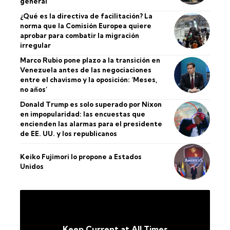
general
¿Qué es la directiva de facilitación? La
norma que la Comisión Europea quiere
aprobar para combatir la migración
irregular
Marco Rubio pone plazo a la transición en
Venezuela antes de las negociaciones
entre el chavismo y la oposición: ‘Meses,
no años’
Donald Trump es solo superado por Nixon
en impopularidad: las encuestas que
encienden las alarmas para el presidente
de EE. UU. y los republicanos
Keiko Fujimori lo propone a Estados
Unidos
Keep Current at All Times