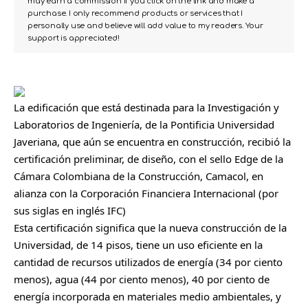
may earn a commission if you click on the link and make a
purchase. I only recommend products or services that I
personally use and believe will add value to my readers. Your
support is appreciated!
La edificación que está destinada para la Investigación y
Laboratorios de Ingeniería, de la Pontificia Universidad
Javeriana, que aún se encuentra en construcción, recibió la
certificación preliminar, de diseño, con el sello Edge de la
Cámara Colombiana de la Construcción, Camacol, en
alianza con la Corporación Financiera Internacional (por
sus siglas en inglés IFC)
Esta certificación significa que la nueva construcción de la
Universidad, de 14 pisos, tiene un uso eficiente en la
cantidad de recursos utilizados de energía (34 por ciento
menos), agua (44 por ciento menos), 40 por ciento de
energía incorporada en materiales medio ambientales, y