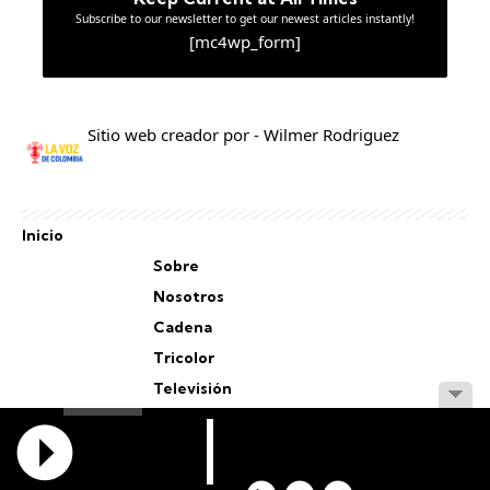
Subscribe to our newsletter to get our newest articles instantly!
[mc4wp_form]
Sitio web creador por - Wilmer Rodriguez
Inicio
Sobre
Nosotros
Cadena
Tricolor
Televisión
Personal
Staff