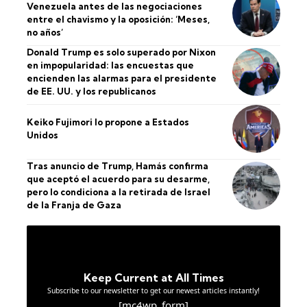
Venezuela antes de las negociaciones
entre el chavismo y la oposición: ‘Meses,
no años’
Donald Trump es solo superado por Nixon
en impopularidad: las encuestas que
encienden las alarmas para el presidente
de EE. UU. y los republicanos
Keiko Fujimori lo propone a Estados
Unidos
Tras anuncio de Trump, Hamás confirma
que aceptó el acuerdo para su desarme,
pero lo condiciona a la retirada de Israel
de la Franja de Gaza
Keep Current at All Times
Subscribe to our newsletter to get our newest articles instantly!
[mc4wp_form]