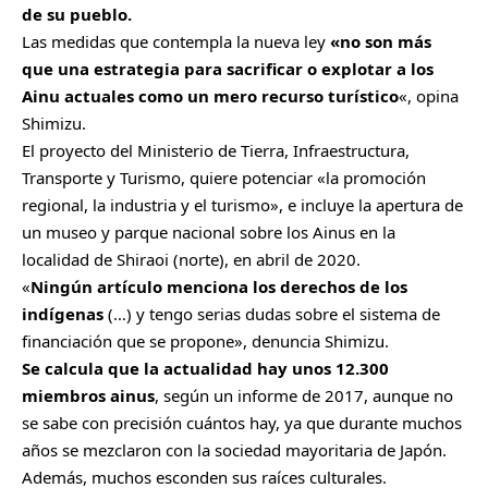
de su pueblo.
Las medidas que contempla la nueva ley
«no son más
que una estrategia para sacrificar o explotar a los
Ainu actuales como un mero recurso turístico
«, opina
Shimizu.
El proyecto del Ministerio de Tierra, Infraestructura,
Transporte y Turismo, quiere potenciar «la promoción
regional, la industria y el turismo», e incluye la apertura de
un museo y parque nacional sobre los Ainus en la
localidad de Shiraoi (norte), en abril de 2020.
«
Ningún artículo menciona los derechos de los
indígenas
(…) y tengo serias dudas sobre el sistema de
financiación que se propone», denuncia Shimizu.
Se calcula que la actualidad hay unos 12.300
miembros ainus
, según un informe de 2017, aunque no
se sabe con precisión cuántos hay, ya que durante muchos
años se mezclaron con la sociedad mayoritaria de Japón.
Además, muchos esconden sus raíces culturales.