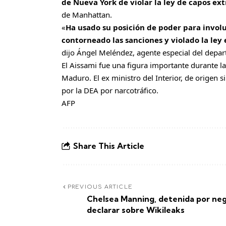
de Nueva York de violar la ley de capos ext
de Manhattan.
«
Ha usado su posición de poder para involu
contorneado las sanciones y violado la ley
dijo Ángel Meléndez, agente especial del depa
El Aissami fue una figura importante durante la
Maduro. El ex ministro del Interior, de origen s
por la DEA por narcotráfico.
AFP
Share This Article
PREVIOUS ARTICLE
Chelsea Manning, detenida por neg
declarar sobre Wikileaks