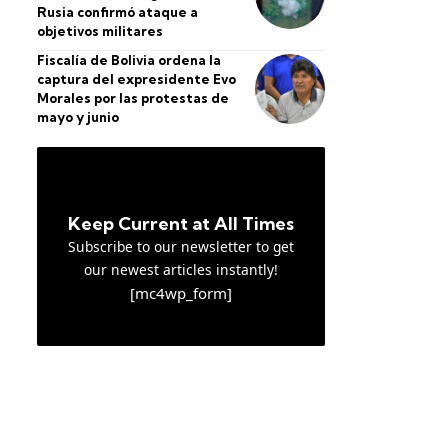
Rusia confirmó ataque a
objetivos militares
Fiscalía de Bolivia ordena la
captura del expresidente Evo
Morales por las protestas de
mayo y junio
Keep Current at All Times
Subscribe to our newsletter to get
our newest articles instantly!
[mc4wp_form]