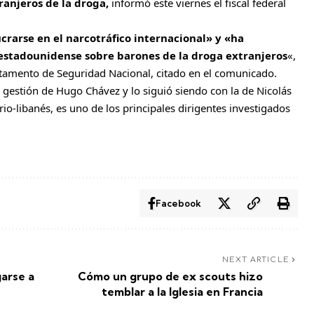
ranjeros de la droga,
informó este viernes el fiscal federal
crarse en el narcotráfico internacional» y «ha
 estadounidense sobre barones de la droga extranjeros
«,
rtamento de Seguridad Nacional, citado en el comunicado.
 gestión de Hugo Chávez y lo siguió siendo con la de Nicolás
irio-libanés, es uno de los principales dirigentes investigados
Facebook
NEXT ARTICLE
arse a
Cómo un grupo de ex scouts hizo
temblar a la Iglesia en Francia