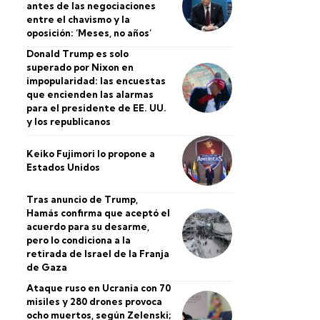
antes de las negociaciones
entre el chavismo y la
oposición: ‘Meses, no años’
Donald Trump es solo
superado por Nixon en
impopularidad: las encuestas
que encienden las alarmas
para el presidente de EE. UU.
y los republicanos
Keiko Fujimori lo propone a
Estados Unidos
Tras anuncio de Trump,
Hamás confirma que aceptó el
acuerdo para su desarme,
pero lo condiciona a la
retirada de Israel de la Franja
de Gaza
Ataque ruso en Ucrania con 70
misiles y 280 drones provoca
ocho muertos, según Zelenski;