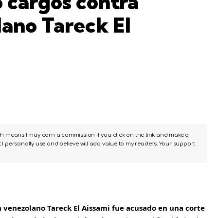
 cargos contra
lano Tareck El
ch means I may earn a commission if you click on the link and make a
I personally use and believe will add value to my readers. Your support
a venezolano Tareck El Aissami fue acusado en una corte