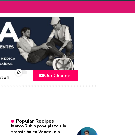
Our Channel
Staff
Popular Recipes
Marco Rubio pone plazo a la
transición en Venezuela