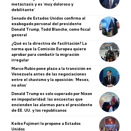
metástasis y es ‘muy doloroso y
debilitante’
Senado de Estados Unidos confirma al
exabogado personal del presidente
Donald Trump, Todd Blanche, como fiscal
general
¿Qué es la directiva de facilitación? La
norma que la Comisión Europea quiere
aprobar para combatir la migración
irregular
Marco Rubio pone plazo a la transición en
Venezuela antes de las negociaciones
entre el chavismo y la oposición: ‘Meses,
no años’
Donald Trump es solo superado por Nixon
en impopularidad: las encuestas que
encienden las alarmas para el presidente
de EE. UU. y los republicanos
Keiko Fujimori lo propone a Estados
Unidos