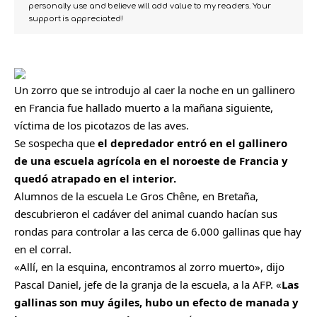
personally use and believe will add value to my readers. Your
support is appreciated!
Un zorro que se introdujo al caer la noche en un gallinero
en
Francia
fue hallado muerto a la mañana siguiente,
víctima de los picotazos de las aves.
Se sospecha que
el depredador entró en el gallinero
de una escuela agrícola en el noroeste de Francia y
quedó atrapado
en el interior.
Alumnos de la escuela Le Gros Chêne, en Bretaña,
descubrieron el cadáver del animal cuando hacían sus
rondas para controlar a las cerca de 6.000 gallinas que hay
en el corral.
«Allí, en la esquina, encontramos al zorro muerto», dijo
Pascal Daniel, jefe de la granja de la escuela, a la AFP. «
Las
gallinas son muy ágiles, hubo un efecto de manada y