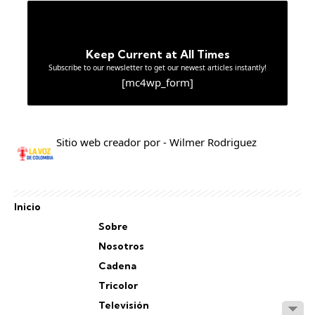
Keep Current at All Times
Subscribe to our newsletter to get our newest articles instantly!
[mc4wp_form]
Sitio web creador por - Wilmer Rodriguez
Inicio
Sobre
Nosotros
Cadena
Tricolor
Televisión