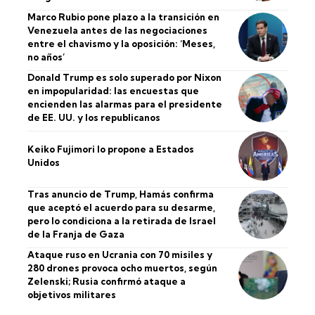
Marco Rubio pone plazo a la transición en
Venezuela antes de las negociaciones
entre el chavismo y la oposición: ‘Meses,
no años’
Donald Trump es solo superado por Nixon
en impopularidad: las encuestas que
encienden las alarmas para el presidente
de EE. UU. y los republicanos
Keiko Fujimori lo propone a Estados
Unidos
Tras anuncio de Trump, Hamás confirma
que aceptó el acuerdo para su desarme,
pero lo condiciona a la retirada de Israel
de la Franja de Gaza
Ataque ruso en Ucrania con 70 misiles y
280 drones provoca ocho muertos, según
Zelenski; Rusia confirmó ataque a
objetivos militares