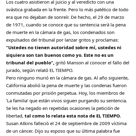
Los cuatro asistieron al juicio y al veredicto con una
svástica grabada en la frente. Pero lo más patético de todo
era que no dejaban de sonreír. De hecho, el 29 de marzo
de 1971, cuando se conoce que su sentencia será la pena
de muerte en la cámara de gas, los condenados son
expulsados del tribunal por lanzar gritos y proclamas:
“Ustedes no tienen autoridad sobre mí, ustedes ni
siquiera son tan buenos como yo. Este no es un
tribunal del pueblo”,
gritó Manson al conocer el fallo del
jurado, según relató EL TIEMPO.
Pero ninguno murió en la cámara de gas. Al año siguiente,
California abolió la pena de muerte y las condenas fueron
conmutadas por prisión perpetua. Hoy, los miembros de
‘La familia’ que están vivos siguen purgando su sentencia.
Se les ha negado en repetidas ocasiones la petición de
libertad,
tal como lo relata esta nota de EL TIEMPO.
Susan Atkins falleció el 24 de septiembre de 2009 víctima
de un cáncer. Dijo su esposo que su última palabra fue