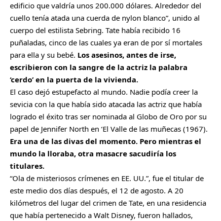
edificio que valdría unos 200.000 dólares. Alrededor del
cuello tenía atada una cuerda de nylon blanco”, unido al
cuerpo del estilista Sebring. Tate había recibido 16
puñaladas, cinco de las cuales ya eran de por sí mortales
para ella y su bebé.
Los asesinos, antes de irse,
escribieron con la sangre de la actriz la palabra
‘cerdo’ en la puerta de la vivienda.
El caso dejó estupefacto al mundo. Nadie podía creer la
sevicia con la que había sido atacada las actriz que había
logrado el éxito tras ser nominada al Globo de Oro por su
papel de Jennifer North en ‘El Valle de las muñecas (1967).
Era una de las divas del momento. Pero mientras el
mundo la lloraba, otra masacre sacudiría los
titulares.
“Ola de misteriosos crímenes en EE. UU.”, fue el titular de
este medio dos días después, el 12 de agosto. A 20
kilómetros del lugar del crimen de Tate, en una residencia
que había pertenecido a Walt Disney, fueron hallados,