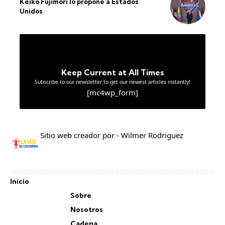
Keiko Fujimori lo propone a Estados
Unidos
Keep Current at All Times
Subscribe to our newsletter to get our newest articles instantly!
[mc4wp_form]
Sitio web creador por - Wilmer Rodriguez
Inicio
Sobre
Nosotros
Cadena