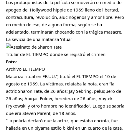
Los protagonistas de la película se moverán en medio del
apogeo del Hollywood hippie de 1969 lleno de libertad,
contracultura, revolución, alucinógenos y amor libre. Pero
en medio de eso, de alguna forma, según se ha
adelantado, terminarán chocando con la trágica masacre.
La sevicia de una matanza ‘ritual’
Titular de EL TIEMPO donde se registró el crimen
Foto:
Archivo EL TIEMPO
Matanza ritual en EE.UU.”, tituló el EL TIEMPO el 10 de
agosto de 1969. La víctimas, relataba la nota, eran “la
actriz Sharon Tate, de 26 años; Jay Sebring, peluquero de
26 años; Abigail Folger, heredera de 26 años, Voytek
Frykowski y otro hombre no identificado”. Luego se sabría
que era Steven Parent, de 18 años.
“La policía declaró que la actriz, que estaba encinta, fue
hallada en un piyama estilo bikini en un cuarto de la casa,