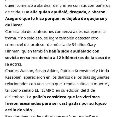
quien comenzó a alardear del crimen con sus compañeros
de celda.
Fue ella quien apuñaló, drogada, a Sharon.
Aseguró que lo hizo porque no dejaba de quejarse y
de llorar.
Con esa ola de confesiones comienza a desmadejarse la
trama. Y no solo eso, se logra también detectar otro
crimen: el del profesor de música de 34 años Gary
Hinman, quien también
había sido apuñalado con
sevicia en su residencia a 12 kilómetros de la casa de
la actriz.
Charles Watson, Susan Atkins, Patricia Krenwinkel y Linda
Kasabian, aparecieron en los diarios de los días siguientes
relacionados con una secta que “rendía culto a la muerte”,
tal como señaló EL TIEMPO en su edición del 3 de
diciembre:
“La policía considera que las víctimas
fueron asesinadas para ser castigadas por su lujoso
estilo de vida”.
Pero también se descubrió que esa ‘comunidad’ era