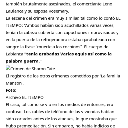
también brutalmente asesinados, el comerciante Leno
LaBianca y su esposa Rosemary.
La escena del crimen era muy similar, tal como lo contó EL
TIEMPO: “Ambos habían sido acuchillados varias veces,
tenían la cabeza cubierta con capuchones improvisados y
en la puerta de la refrigeradora estaba garabateada con
sangre la frase “muerte a los cochinos”. El cuerpo de
Labianca
“tenía grabadas Varias equis así como la
palabra guerra.”
El registro de los otros crímenes cometidos por ‘La familia
Manson’.
Foto:
Archivo EL TIEMPO
El caso, tal como se vio en los medios de entonces, era
confuso. Los cables de teléfono de las viviendas habían
sido cortados antes de los ataques, lo que mostraba que
hubo premeditación. Sin embargo, no había indicios de