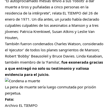
“El autoproclamado mesías ‘envió a sus ‘robots’ a dar
muerte a tiros y puñaladas a cinco personas en la
residencia de la intérprete”, relata EL TIEMPO del 26 de
enero de 1971. Un día antes, un jurado había declarado
culpables culpables de los asesinatos a Manson y a tres
jóvenes: Patricia Krenkiwel, Susan Atkins y Leslie Van
Houten,
También fueron condenados Charles Watson, considerado
el ‘ejecutor’ de todos los planes sangrientos de Manson;
Robert ‘Bobby’ Beausoleil y Bruce Davies. Linda Kasabian,
también miembro de la ‘Familia’,
fue exonerada gracias
a que entregó no solo su testimonio y valiosa
evidencia para el juicio.
La pena de muerte sería luego conmutada por prisión
perpetua.
Foto:
Archivo EL TIEMPO