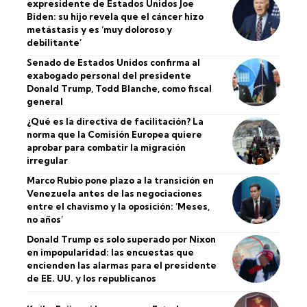
expresidente de Estados Unidos Joe
Biden: su hijo revela que el cáncer hizo
metástasis y es ‘muy doloroso y
debilitante’
Senado de Estados Unidos confirma al
exabogado personal del presidente
Donald Trump, Todd Blanche, como fiscal
general
¿Qué es la directiva de facilitación? La
norma que la Comisión Europea quiere
aprobar para combatir la migración
irregular
Marco Rubio pone plazo a la transición en
Venezuela antes de las negociaciones
entre el chavismo y la oposición: ‘Meses,
no años’
Donald Trump es solo superado por Nixon
en impopularidad: las encuestas que
encienden las alarmas para el presidente
de EE. UU. y los republicanos