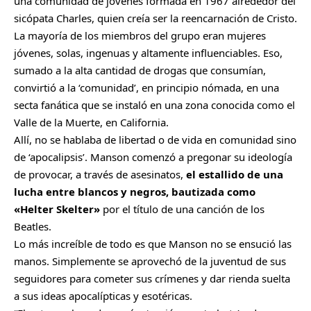
una comunidad de jóvenes formada en 1967 alrededor del
sicópata Charles, quien creía ser la reencarnación de Cristo.
La mayoría de los miembros del grupo eran mujeres
jóvenes, solas, ingenuas y altamente influenciables. Eso,
sumado a la alta cantidad de drogas que consumían,
convirtió a la ‘comunidad’, en principio nómada, en una
secta fanática que se instaló en una zona conocida como el
Valle de la Muerte, en California.
Allí, no se hablaba de libertad o de vida en comunidad sino
de ‘apocalipsis’. Manson comenzó a pregonar su ideología
de provocar, a través de asesinatos,
el estallido de una
lucha entre blancos y negros, bautizada como
«Helter Skelter»
por el título de una canción de los
Beatles.
Lo más increíble de todo es que Manson no se ensució las
manos. Simplemente se aprovechó de la juventud de sus
seguidores para cometer sus crímenes y dar rienda suelta
a sus ideas apocalípticas y esotéricas.