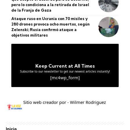
pero lo condiciona a la retirada de Israel
de la Franja de Gaza
Ataque ruso en Ucrania con 70 misiles y
280 drones provoca ocho muertos, según
Zelenski; Rusia confirmó ataque a
objetivos militares
Keep Current at All Times
Subscribe to our newsletter to get our newest articles instantly!
[mc4wp_form]
Sitio web creador por - Wilmer Rodriguez
Inicio