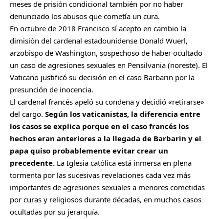
meses de prisión condicional también por no haber
denunciado los abusos que cometía un cura.
En octubre de 2018 Francisco sí acepto en cambio la
dimisión del cardenal estadounidense Donald Wuerl,
arzobispo de Washington, sospechoso de haber ocultado
un caso de agresiones sexuales en Pensilvania (noreste). El
Vaticano justificó su decisión en el caso Barbarin por la
presunción de inocencia.
El cardenal francés apeló su condena y decidió «retirarse»
del cargo.
Según los vaticanistas, la diferencia entre
los casos se explica porque en el caso francés los
hechos eran anteriores a la llegada de Barbarin y el
papa quiso probablemente evitar crear un
precedente.
La Iglesia católica está inmersa en plena
tormenta por las sucesivas revelaciones cada vez más
importantes de agresiones sexuales a menores cometidas
por curas y religiosos durante décadas, en muchos casos
ocultadas por su jerarquía.