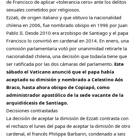
de Francisco de aplicar «tolerancia cero» ante los delitos
sexuales cometidos por religiosos.
Ezzati, de origen italiano y que obtuvo la nacionalidad
chilena en 2006, fue nombrado obispo en 1996 por Juan
Pablo II. Desde 2010 era arzobispo de Santiago y el papa
Francisco lo convirtió en cardenal en 2014. En enero, una
comisión parlamentaria votó por unanimidad retirarle la
nacionalidad chilena, una decisión que todavía tiene que
ser ratificada por las dos cámaras del parlamento.
Este
sábado el Vaticano anunció que el papa había
aceptado su dimisión y nombrado a Celestino Aós
Braco, hasta ahora obispo de Copiapó, como
administrador apostólico de la sede vacante de la
arquidiócesis de Santiago.
Decisiones contrastadas
La decisión de aceptar la dimisión de Ezzati contrasta con
el rechazo el lunes del papa de aceptar la dimisión de otro
cardenal, el francés Philippe Barbarin, condenado a seis