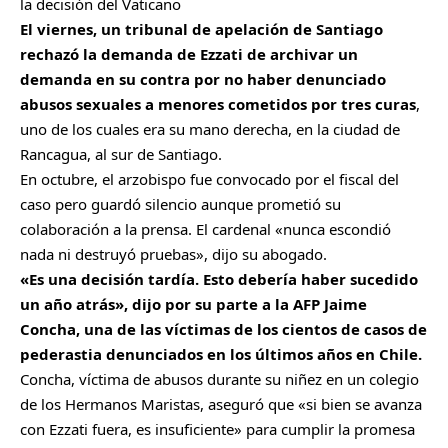
la decisión del Vaticano
El viernes, un tribunal de apelación de Santiago
rechazó la demanda de Ezzati de archivar un
demanda en su contra por no haber denunciado
abusos sexuales a menores cometidos por tres curas
,
uno de los cuales era su mano derecha, en la ciudad de
Rancagua, al sur de Santiago.
En octubre, el arzobispo fue convocado por el fiscal del
caso pero guardó silencio aunque prometió su
colaboración a la prensa. El cardenal «nunca escondió
nada ni destruyó pruebas», dijo su abogado.
«Es una decisión tardía. Esto debería haber sucedido
un año atrás», dijo por su parte a la AFP Jaime
Concha, una de las víctimas de los cientos de casos de
pederastia denunciados en los últimos años en Chile.
Concha, víctima de abusos durante su niñez en un colegio
de los Hermanos Maristas, aseguró que «si bien se avanza
con Ezzati fuera, es insuficiente» para cumplir la promesa