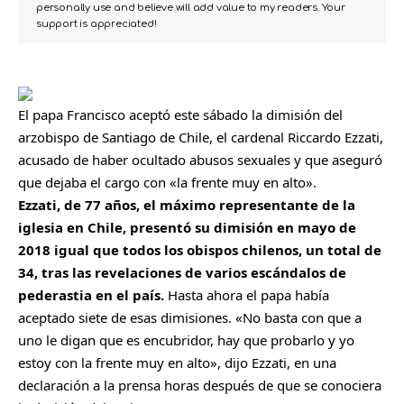
personally use and believe will add value to my readers. Your
support is appreciated!
El papa Francisco aceptó este sábado la dimisión del
arzobispo de Santiago de Chile, el cardenal Riccardo Ezzati,
acusado de haber ocultado abusos sexuales y que aseguró
que dejaba el cargo con «la frente muy en alto».
Ezzati, de 77 años, el máximo representante de la
iglesia en Chile, presentó su dimisión en mayo de
2018 igual que todos los obispos chilenos, un total de
34, tras las revelaciones de varios escándalos de
pederastia en el país.
Hasta ahora el papa había
aceptado siete de esas dimisiones. «No basta con que a
uno le digan que es encubridor, hay que probarlo y yo
estoy con la frente muy en alto», dijo Ezzati, en una
declaración a la prensa horas después de que se conociera