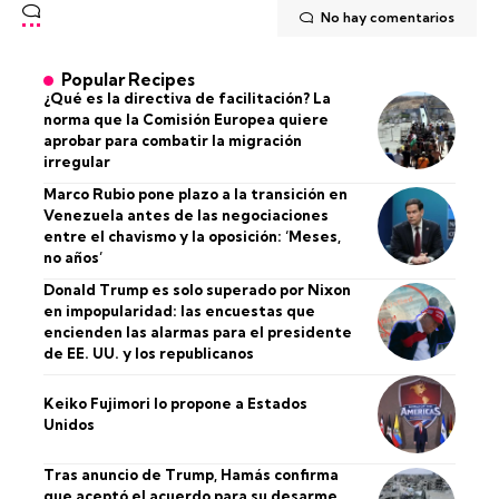
No hay comentarios
Popular Recipes
¿Qué es la directiva de facilitación? La
norma que la Comisión Europea quiere
aprobar para combatir la migración
irregular
Marco Rubio pone plazo a la transición en
Venezuela antes de las negociaciones
entre el chavismo y la oposición: ‘Meses,
no años’
Donald Trump es solo superado por Nixon
en impopularidad: las encuestas que
encienden las alarmas para el presidente
de EE. UU. y los republicanos
Keiko Fujimori lo propone a Estados
Unidos
Tras anuncio de Trump, Hamás confirma
que aceptó el acuerdo para su desarme,