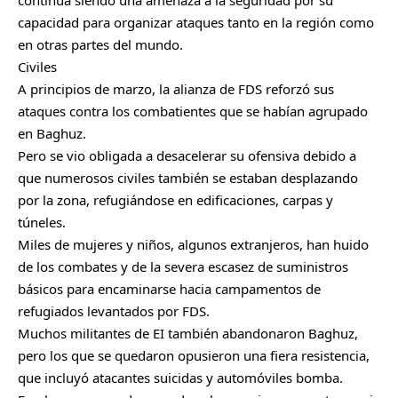
continúa siendo una amenaza a la seguridad por su
capacidad para organizar ataques tanto en la región como
en otras partes del mundo.
Civiles
A principios de marzo, la alianza de FDS reforzó sus
ataques contra los combatientes que se habían agrupado
en Baghuz.
Pero se vio obligada a desacelerar su ofensiva debido a
que numerosos civiles también se estaban desplazando
por la zona, refugiándose en edificaciones, carpas y
túneles.
Miles de mujeres y niños, algunos extranjeros, han huido
de los combates y de la severa escasez de suministros
básicos para encaminarse hacia campamentos de
refugiados levantados por FDS.
Muchos militantes de EI también abandonaron Baghuz,
pero los que se quedaron opusieron una fiera resistencia,
que incluyó atacantes suicidas y automóviles bomba.