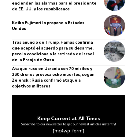
encienden las alarmas para el presidente
de EE. UU. y los republicanos
Keiko Fujimori lo propone a Estados
Unidos
Tras anuncio de Trump, Hamás confirma
que aceptó el acuerdo para su desarme,
pero lo condiciona a la retirada de Israel
de la Franja de Gaza
Ataque ruso en Ucrania con 70 misiles y
280 drones provoca ocho muertos, según
Zelenski; Rusia confirmó ataque a
objetivos militares
Keep Current at All Times
Subscribe to our newsletter to get our newest articles instantly!
[mc4wp_form]