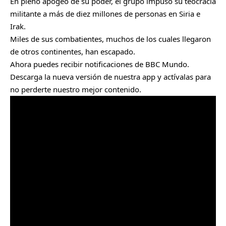
En pleno apogeo de su poder, el grupo impuso su teocracia
militante a más de diez millones de personas en Siria e
Irak.
Miles de sus combatientes, muchos de los cuales llegaron
de otros continentes, han escapado.
Ahora puedes recibir notificaciones de BBC Mundo.
Descarga la nueva versión de nuestra app y actívalas para
no perderte nuestro mejor contenido.