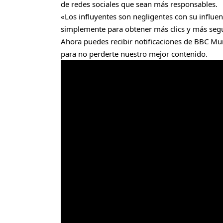
de redes sociales que sean más responsables.
«Los influyentes son negligentes con su influen
simplemente para obtener más clics y más seguid
Ahora puedes recibir notificaciones de BBC Mun
para no perderte nuestro mejor contenido.