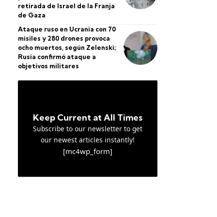
retirada de Israel de la Franja
de Gaza
Ataque ruso en Ucrania con 70
misiles y 280 drones provoca
ocho muertos, según Zelenski;
Rusia confirmó ataque a
objetivos militares
Keep Current at All Times
Subscribe to our newsletter to get
our newest articles instantly!
[mc4wp_form]