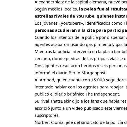
Alexanderplatz de la capital alemana, nueve pe
Según medios locales,
la pelea fue el result
estrellas rivales de YouTube, quienes inst
Los jóvenes «youtubers», identificados como 
personas acudieran a la cita para particip
Cuando los intentos de la policía por dispersar
agentes acabaron usando gas pimienta y gas l
Mientras la policía intervenía en la plaza tamb
cercano, donde piedras de las propias vías se u
Dos agentes resultaron heridos y seis personas 
informó el diario Berlin Morgenpost.
Al Amood, quien cuenta con 15.000 seguidores 
intentado hablar con los agentes para rebajar 
publicó el diario británico The Independent.
Su rival ThatsBekir dijo a los fans que había re
escribió junto a un video publicado este viern
suscriptores.
Norbert Cioma, jefe del sindicato de la policía d