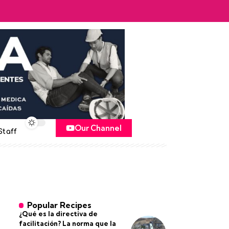
Our Channel
Staff
Popular Recipes
¿Qué es la directiva de
facilitación? La norma que la