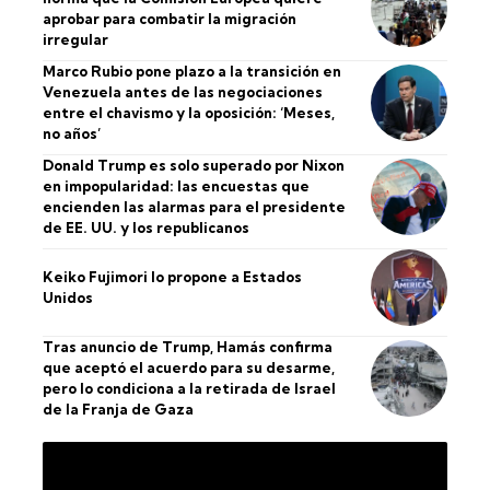
aprobar para combatir la migración
irregular
Marco Rubio pone plazo a la transición en
Venezuela antes de las negociaciones
entre el chavismo y la oposición: ‘Meses,
no años’
Donald Trump es solo superado por Nixon
en impopularidad: las encuestas que
encienden las alarmas para el presidente
de EE. UU. y los republicanos
Keiko Fujimori lo propone a Estados
Unidos
Tras anuncio de Trump, Hamás confirma
que aceptó el acuerdo para su desarme,
pero lo condiciona a la retirada de Israel
de la Franja de Gaza