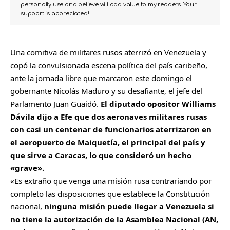
personally use and believe will add value to my readers. Your
support is appreciated!
Una comitiva de militares rusos aterrizó en Venezuela y
copó la convulsionada escena política del país caribeño,
ante la jornada libre que marcaron este domingo el
gobernante Nicolás Maduro y su desafiante, el jefe del
Parlamento Juan Guaidó.
El diputado opositor Williams
Dávila dijo a Efe que dos aeronaves militares rusas
con casi un centenar de funcionarios aterrizaron en
el aeropuerto de Maiquetía, el principal del país y
que sirve a Caracas, lo que consideró un hecho
«grave».
«Es extraño que venga una misión rusa contrariando por
completo las disposiciones que establece la Constitución
nacional,
ninguna misión puede llegar a Venezuela si
no tiene la autorización de la Asamblea Nacional (AN,