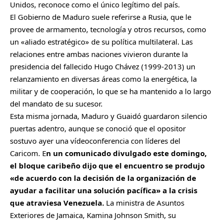
Unidos, reconoce como el único legítimo del país.
El Gobierno de Maduro suele referirse a Rusia, que le
provee de armamento, tecnología y otros recursos, como
un «aliado estratégico» de su política multilateral. Las
relaciones entre ambas naciones vivieron durante la
presidencia del fallecido Hugo Chávez (1999-2013) un
relanzamiento en diversas áreas como la energética, la
militar y de cooperación, lo que se ha mantenido a lo largo
del mandato de su sucesor.
Esta misma jornada, Maduro y Guaidó guardaron silencio
puertas adentro, aunque se conoció que el opositor
sostuvo ayer una vídeoconferencia con líderes del
Caricom. E
n un comunicado divulgado este domingo,
el bloque caribeño dijo que el encuentro se produjo
«de acuerdo con la decisión de la organización de
ayudar a facilitar una solución pacífica» a la crisis
que atraviesa Venezuela.
La ministra de Asuntos
Exteriores de Jamaica, Kamina Johnson Smith, su