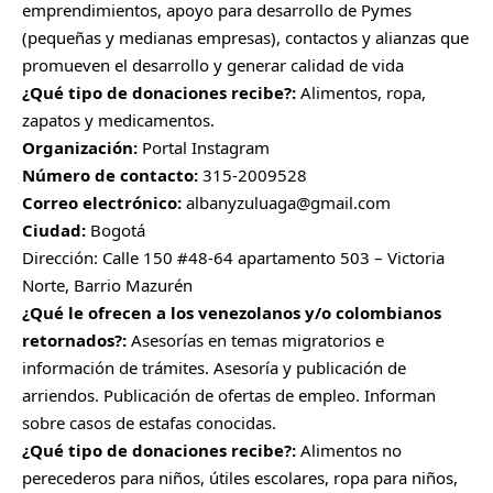
emprendimientos, apoyo para desarrollo de Pymes
(pequeñas y medianas empresas), contactos y alianzas que
promueven el desarrollo y generar calidad de vida
¿Qué tipo de donaciones recibe?:
Alimentos, ropa,
zapatos y medicamentos.
Organización:
Portal Instagram
Número de contacto:
315-2009528
Correo electrónico:
albanyzuluaga@gmail.com
Ciudad:
Bogotá
Dirección: Calle 150 #48-64 apartamento 503 – Victoria
Norte, Barrio Mazurén
¿Qué le ofrecen a los venezolanos y/o colombianos
retornados?:
Asesorías en temas migratorios e
información de trámites. Asesoría y publicación de
arriendos. Publicación de ofertas de empleo. Informan
sobre casos de estafas conocidas.
¿Qué tipo de donaciones recibe?:
Alimentos no
perecederos para niños, útiles escolares, ropa para niños,