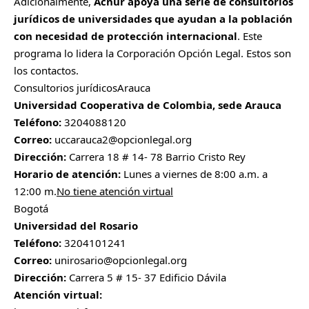
Adicionalmente,
Acnur apoya una serie de consultorios
jurídicos de universidades que ayudan a la población
con necesidad de protección internacional
. Este
programa lo lidera la Corporación Opción Legal. Estos son
los contactos.
Consultorios jurídicos
Arauca
Universidad Cooperativa de Colombia, sede Arauca
Teléfono:
3204088120
Correo:
uccarauca2@opcionlegal.org
Dirección:
Carrera 18 # 14- 78 Barrio Cristo Rey
Horario de atención:
Lunes a viernes de 8:00 a.m. a
12:00 m.
No tiene atención virtual
Bogotá
Universidad del Rosario
Teléfono:
3204101241
Correo:
unirosario@opcionlegal.org
Dirección:
Carrera 5 # 15- 37 Edificio Dávila
Atención virtual: