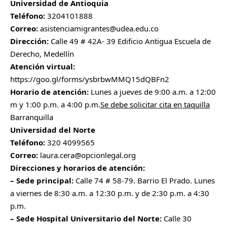
Universidad de Antioquia
Teléfono:
3204101888
Correo:
asistenciamigrantes@udea.edu.co
Dirección:
Calle 49 # 42A- 39 Edificio Antigua Escuela de
Derecho, Medellín
Atención virtual:
https://goo.gl/forms/ysbrbwMMQ15dQBFn2
Horario de atención:
Lunes a jueves de 9:00 a.m. a 12:00
m y 1:00 p.m. a 4:00 p.m.
Se debe solicitar cita en taquilla
Barranquilla
Universidad del Norte
Teléfono:
320 4099565
Correo:
laura.cera@opcionlegal.org
Direcciones y horarios de atención:
– Sede principal:
Calle 74 # 58-79. Barrio El Prado. Lunes
a viernes de 8:30 a.m. a 12:30 p.m. y de 2:30 p.m. a 4:30
p.m.
– Sede Hospital Universitario del Norte:
Calle 30