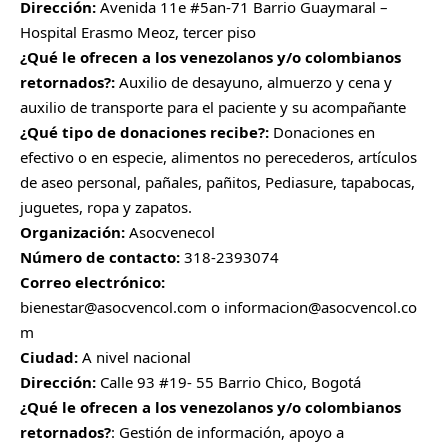
Dirección:
Avenida 11e #5an-71 Barrio Guaymaral –
Hospital Erasmo Meoz, tercer piso
¿Qué le ofrecen a los venezolanos y/o colombianos
retornados?:
Auxilio de desayuno, almuerzo y cena y
auxilio de transporte para el paciente y su acompañante
¿Qué tipo de donaciones recibe?:
Donaciones en
efectivo o en especie, alimentos no perecederos, artículos
de aseo personal, pañales, pañitos, Pediasure, tapabocas,
juguetes, ropa y zapatos.
Organización:
Asocvenecol
Número de contacto:
318-2393074
Correo electrónico:
bienestar@asocvencol.com
o
informacion@asocvencol.co
m
Ciudad:
A nivel nacional
Dirección:
Calle 93 #19- 55 Barrio Chico, Bogotá
¿Qué le ofrecen a los venezolanos y/o colombianos
retornados?
: Gestión de información, apoyo a