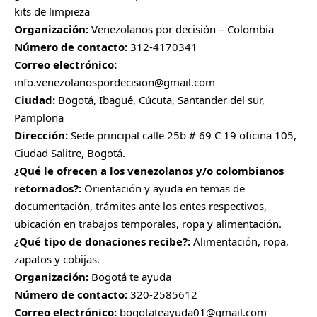
kits de limpieza
Organización:
Venezolanos por decisión – Colombia
Número de contacto:
312-4170341
Correo electrónico:
info.venezolanospordecision@gmail.com
Ciudad:
Bogotá, Ibagué, Cúcuta, Santander del sur,
Pamplona
Dirección:
Sede principal calle 25b # 69 C 19 oficina 105,
Ciudad Salitre, Bogotá.
¿Qué le ofrecen a los venezolanos y/o colombianos
retornados?:
Orientación y ayuda en temas de
documentación, trámites ante los entes respectivos,
ubicación en trabajos temporales, ropa y alimentación.
¿Qué tipo de donaciones recibe?:
Alimentación, ropa,
zapatos y cobijas.
Organización:
Bogotá te ayuda
Número de contacto:
320-2585612
Correo electrónico:
bogotateayuda01@gmail.com