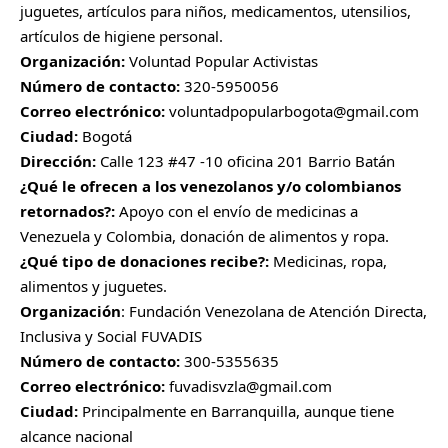
juguetes, artículos para niños, medicamentos, utensilios,
artículos de higiene personal.
Organización:
Voluntad Popular Activistas
Número de contacto:
320-5950056
Correo electrónico:
voluntadpopularbogota@gmail.com
Ciudad:
Bogotá
Dirección:
Calle 123 #47 -10 oficina 201 Barrio Batán
¿Qué le ofrecen a los venezolanos y/o colombianos
retornados?:
Apoyo con el envío de medicinas a
Venezuela y Colombia, donación de alimentos y ropa.
¿Qué tipo de donaciones recibe?:
Medicinas, ropa,
alimentos y juguetes.
Organización
: Fundación Venezolana de Atención Directa,
Inclusiva y Social FUVADIS
Número de contacto:
300-5355635
Correo electrónico:
fuvadisvzla@gmail.com
Ciudad:
Principalmente en Barranquilla, aunque tiene
alcance nacional