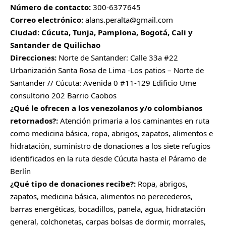
Número de contacto:
300-6377645
Correo electrónico:
alans.peralta@gmail.com
Ciudad: Cúcuta, Tunja, Pamplona, Bogotá, Cali y
Santander de Quilichao
Direcciones:
Norte de Santander: Calle 33a #22
Urbanización Santa Rosa de Lima -Los patios – Norte de
Santander // Cúcuta: Avenida 0 #11-129 Edificio Ume
consultorio 202 Barrio Caobos
¿Qué le ofrecen a los venezolanos y/o colombianos
retornados?:
Atención primaria a los caminantes en ruta
como medicina básica, ropa, abrigos, zapatos, alimentos e
hidratación, suministro de donaciones a los siete refugios
identificados en la ruta desde Cúcuta hasta el Páramo de
Berlín
¿Qué tipo de donaciones recibe?:
Ropa, abrigos,
zapatos, medicina básica, alimentos no perecederos,
barras energéticas, bocadillos, panela, agua, hidratación
general, colchonetas, carpas bolsas de dormir, morrales,