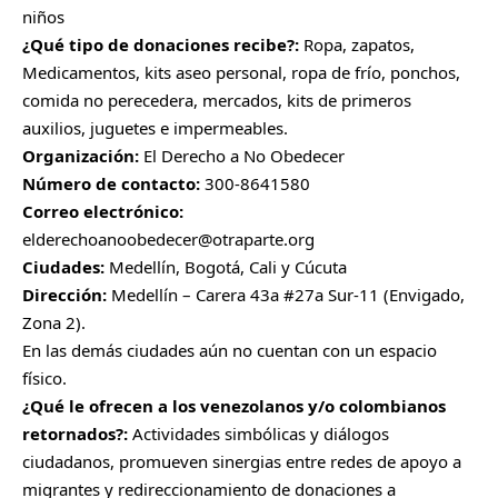
niños
¿Qué tipo de donaciones recibe?:
Ropa, zapatos,
Medicamentos, kits aseo personal, ropa de frío, ponchos,
comida no perecedera, mercados, kits de primeros
auxilios, juguetes e impermeables.
Organización:
El Derecho a No Obedecer
Número de contacto:
300-8641580
Correo electrónico:
elderechoanoobedecer@otraparte.org
Ciudades:
Medellín, Bogotá, Cali y Cúcuta
Dirección:
Medellín – Carera 43a #27a Sur-11 (Envigado,
Zona 2).
En las demás ciudades aún no cuentan con un espacio
físico.
¿Qué le ofrecen a los venezolanos y/o colombianos
retornados?:
Actividades simbólicas y diálogos
ciudadanos, promueven sinergias entre redes de apoyo a
migrantes y redireccionamiento de donaciones a