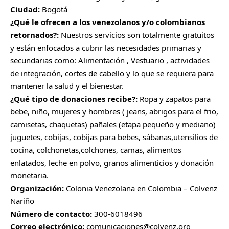
Ciudad:
Bogotá
¿Qué le ofrecen a los venezolanos y/o colombianos
retornados?:
Nuestros servicios son totalmente gratuitos
y están enfocados a cubrir las necesidades primarias y
secundarias como: Alimentación , Vestuario , actividades
de integración, cortes de cabello y lo que se requiera para
mantener la salud y el bienestar.
¿Qué tipo de donaciones recibe?:
Ropa y zapatos para
bebe, niño, mujeres y hombres ( jeans, abrigos para el frio,
camisetas, chaquetas) pañales (etapa pequeño y mediano)
juguetes, cobijas, cobijas para bebes, sábanas,utensilios de
cocina, colchonetas,colchones, camas, alimentos
enlatados, leche en polvo, granos alimenticios y donación
monetaria.
Organización:
Colonia Venezolana en Colombia – Colvenz
Nariño
Número de contacto:
300-6018496
Correo electrónico:
comunicaciones@colvenz.org