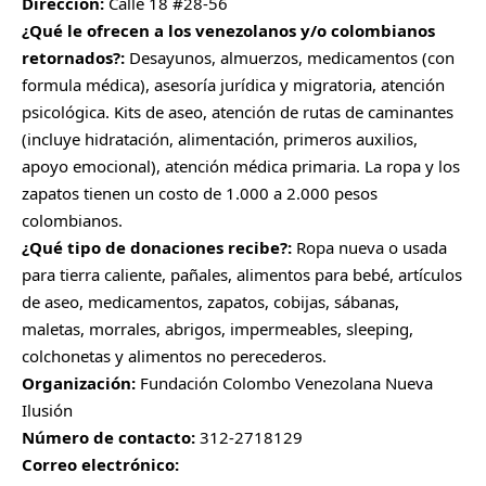
Dirección:
Calle 18 #28-56
¿Qué le ofrecen a los venezolanos y/o colombianos
retornados?:
Desayunos, almuerzos, medicamentos (con
formula médica), asesoría jurídica y migratoria, atención
psicológica. Kits de aseo, atención de rutas de caminantes
(incluye hidratación, alimentación, primeros auxilios,
apoyo emocional), atención médica primaria. La ropa y los
zapatos tienen un costo de 1.000 a 2.000 pesos
colombianos.
¿Qué tipo de donaciones recibe?:
Ropa nueva o usada
para tierra caliente, pañales, alimentos para bebé, artículos
de aseo, medicamentos, zapatos, cobijas, sábanas,
maletas, morrales, abrigos, impermeables, sleeping,
colchonetas y alimentos no perecederos.
Organización:
Fundación Colombo Venezolana Nueva
Ilusión
Número de contacto:
312-2718129
Correo electrónico: