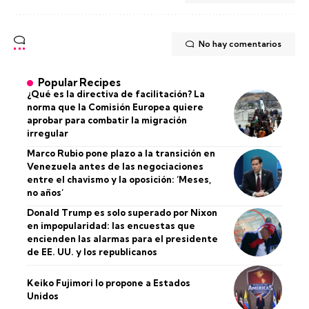
No hay comentarios
Popular Recipes
¿Qué es la directiva de facilitación? La
norma que la Comisión Europea quiere
aprobar para combatir la migración
irregular
Marco Rubio pone plazo a la transición en
Venezuela antes de las negociaciones
entre el chavismo y la oposición: ‘Meses,
no años’
Donald Trump es solo superado por Nixon
en impopularidad: las encuestas que
encienden las alarmas para el presidente
de EE. UU. y los republicanos
Keiko Fujimori lo propone a Estados
Unidos