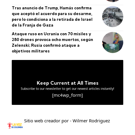
Tras anuncio de Trump, Hamás confirma
que aceptó el acuerdo para su desarme,
pero lo condiciona a la retirada de Israel
de la Franja de Gaza
Ataque ruso en Ucrania con 70 misiles y
280 drones provoca ocho muertos, según
Zelenski; Rusia confirmó ataque a
objetivos militares
Keep Current at All Times
Subscribe to our newsletter to get our newest articles instantly!
[mc4wp_form]
Sitio web creador por - Wilmer Rodriguez