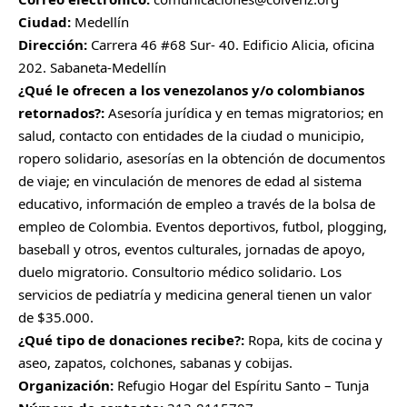
Ciudad:
Medellín
Dirección:
Carrera 46 #68 Sur- 40. Edificio Alicia, oficina
202. Sabaneta-Medellín
¿Qué le ofrecen a los venezolanos y/o colombianos
retornados?:
Asesoría jurídica y en temas migratorios; en
salud, contacto con entidades de la ciudad o municipio,
ropero solidario, asesorías en la obtención de documentos
de viaje; en vinculación de menores de edad al sistema
educativo, información de empleo a través de la bolsa de
empleo de Colombia. Eventos deportivos, futbol, plogging,
baseball y otros, eventos culturales, jornadas de apoyo,
duelo migratorio. Consultorio médico solidario. Los
servicios de pediatría y medicina general tienen un valor
de $35.000.
¿Qué tipo de donaciones recibe?:
Ropa, kits de cocina y
aseo, zapatos, colchones, sabanas y cobijas.
Organización:
Refugio Hogar del Espíritu Santo – Tunja