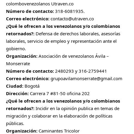
colombovenezolanos Utraven.co
Número de contacto:
318-6081935.
Correo electrónico:
contacto@utraven.co
¿Qué le ofrecen a los venezolanos y/o colombianos
retornados?:
Defensa de derechos laborales, asesorías
laborales, servicio de empleo y representación ante el
gobierno.
Organización:
Asociación de venezolanos Ávila –
Monserrate
Número de contacto:
2480293 y 316-2759441
Correo electrónico:
grupoavilamonserrate@gmail.com
Ciudad:
Bogotá
Dirección:
Carrera 7 #81-50 oficina 202
¿Qué le ofrecen a los venezolanos y/o colombianos
retornados?:
Incidir en la opinión publica en temas de
migración y colaborar en la elaboración de políticas
públicas.
Organización:
Caminantes Tricolor