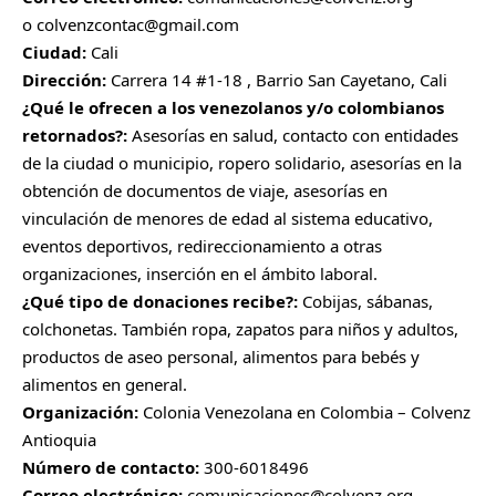
o
colvenzcontac@gmail.com
Ciudad:
Cali
Dirección:
Carrera 14 #1-18 , Barrio San Cayetano, Cali
¿Qué le ofrecen a los venezolanos y/o colombianos
retornados?:
Asesorías en salud, contacto con entidades
de la ciudad o municipio, ropero solidario, asesorías en la
obtención de documentos de viaje, asesorías en
vinculación de menores de edad al sistema educativo,
eventos deportivos, redireccionamiento a otras
organizaciones, inserción en el ámbito laboral.
¿Qué tipo de donaciones recibe?:
Cobijas, sábanas,
colchonetas. También ropa, zapatos para niños y adultos,
productos de aseo personal, alimentos para bebés y
alimentos en general.
Organización:
Colonia Venezolana en Colombia – Colvenz
Antioquia
Número de contacto:
300-6018496
Correo electrónico:
comunicaciones@colvenz.org