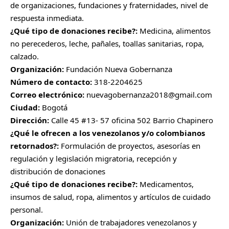
de organizaciones, fundaciones y fraternidades, nivel de
respuesta inmediata.
¿Qué tipo de donaciones recibe?:
Medicina, alimentos
no perecederos, leche, pañales, toallas sanitarias, ropa,
calzado.
Organización:
Fundación Nueva Gobernanza
Número de contacto:
318-2204625
Correo electrónico:
nuevagobernanza2018@gmail.com
Ciudad:
Bogotá
Dirección:
Calle 45 #13- 57 oficina 502 Barrio Chapinero
¿Qué le ofrecen a los venezolanos y/o colombianos
retornados?:
Formulación de proyectos, asesorías en
regulación y legislación migratoria, recepción y
distribución de donaciones
¿Qué tipo de donaciones recibe?:
Medicamentos,
insumos de salud, ropa, alimentos y artículos de cuidado
personal.
Organización:
Unión de trabajadores venezolanos y