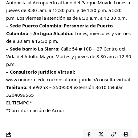
Autopista al Aeropuerto al lado del Parque Muvdi. Lunes a
jueves de 8:30 .am. a 12:30 p.m. y de 1:30 p.m. a 5:30
p.m. Los viernes la atención es de 8:30 a.m. a 12:30 p.m.
– Sede Puerto Colombia: Personería de Puerto
Colombia – Antigua Alcaldía.
Lunes, miércoles y viernes
de 8:30 am a 12:30 p.m.
– Sede barrio La Sierra:
Calle 54 # 10B – 27 Centro del
Vida del Adulto Mayor. Martes y jueves de 8:30 am a 12:30
p.m.
– Consultorio Jurídico Virtual:
www.uninorte.edu.co/consultorio-juridico/consulta-virtual
Teléfono:
3509258 – 3509509 extensión 3610 Celular
3204099565
EL TIEMPO*
*Con información de Acnur