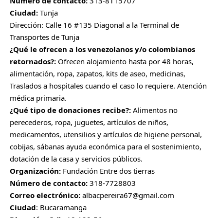
Número de contacto:
313-8115707
Ciudad:
Tunja
Dirección: Calle 16 #135 Diagonal a la Terminal de
Transportes de Tunja
¿Qué le ofrecen a los venezolanos y/o colombianos
retornados?:
Ofrecen alojamiento hasta por 48 horas,
alimentación, ropa, zapatos, kits de aseo, medicinas,
Traslados a hospitales cuando el caso lo requiere. Atención
médica primaria.
¿Qué tipo de donaciones recibe?:
Alimentos no
perecederos, ropa, juguetes, artículos de niños,
medicamentos, utensilios y artículos de higiene personal,
cobijas, sábanas ayuda económica para el sostenimiento,
dotación de la casa y servicios públicos.
Organización:
Fundación Entre dos tierras
Número de contacto:
318-7728803
Correo electrónico:
albacpereira67@gmail.com
Ciudad
: Bucaramanga