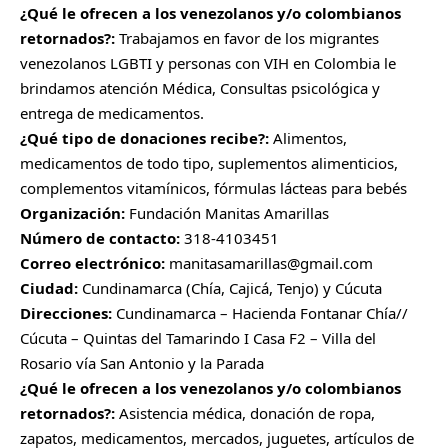
¿Qué le ofrecen a los venezolanos y/o colombianos
retornados?:
Trabajamos en favor de los migrantes
venezolanos LGBTI y personas con VIH en Colombia le
brindamos atención Médica, Consultas psicológica y
entrega de medicamentos.
¿Qué tipo de donaciones recibe?:
Alimentos,
medicamentos de todo tipo, suplementos alimenticios,
complementos vitamínicos, fórmulas lácteas para bebés
Organización:
Fundación Manitas Amarillas
Número de contacto:
318-4103451
Correo electrónico:
manitasamarillas@gmail.com
Ciudad:
Cundinamarca (Chía, Cajicá, Tenjo) y Cúcuta
Direcciones:
Cundinamarca –
Hacienda Fontanar Chía//
Cúcuta – Quintas del Tamarindo I Casa F2 – Villa del
Rosario vía San Antonio y la Parada
¿Qué le ofrecen a los venezolanos y/o colombianos
retornados?:
Asistencia médica, donación de ropa,
zapatos, medicamentos, mercados, juguetes, artículos de