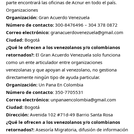
parte encontrará las oficinas de Acnur en todo el país.
Organizaciones
Organización:
Gran Acuerdo Venezuela
Número de contacto:
300-8476496 – 304 378 0872
Correo electrónico:
granacuerdovenezuela@gmail.com
Ciudad:
Bogotá
¿Qué le ofrecen a los venezolanos y/o colombianos
retornados?:
El Gran Acuerdo Venezuela solo funciona
como un ente articulador entre organizaciones
venezolanas y que apoyan al venezolano, no gestiona
directamente ningún tipo de ayuda particular.
Organización:
Un Pana En Colombia
Número de contacto
: 350-7705531
Correo electrónico:
unpanaencolombia@gmail.com
Ciudad:
Bogotá
Dirección:
Avenida 102 #71d-49 Barrio Santa Rosa
¿Qué le ofrecen a los venezolanos y/o colombianos
retornados?:
Asesoría Migratoria, difusión de información