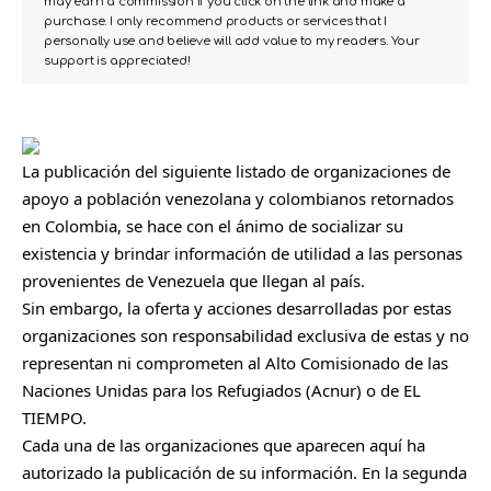
may earn a commission if you click on the link and make a
purchase. I only recommend products or services that I
personally use and believe will add value to my readers. Your
support is appreciated!
La publicación del siguiente listado de organizaciones de
apoyo a población venezolana y colombianos retornados
en Colombia, se hace con el ánimo de socializar su
existencia y brindar información de utilidad a las personas
provenientes de Venezuela que llegan al país.
Sin embargo, la oferta y acciones desarrolladas por estas
organizaciones son responsabilidad exclusiva de estas y no
representan ni comprometen al Alto Comisionado de las
Naciones Unidas para los Refugiados (Acnur) o de EL
TIEMPO.
Cada una de las organizaciones que aparecen aquí ha
autorizado la publicación de su información. En la segunda