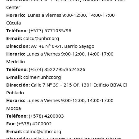
Center
Horario:
Lunes a Viernes 9:00-12:00, 14:00-17:00
Cúcuta
Teléfono:
(+577) 5771035/96
E-mail:
colcu@unhcr.org
Direccion:
Av. 4E N° 6-61. Barrio Sayago
Horario:
Lunes a Viernes 9:00-12:00, 14:00-17:00
Medellín
Teléfono:
(+574) 3522795/3524326
E-mail:
colme@unhcr.org
Dirección:
Calle 7 N° 39 – 215 Of. 1301 Edificio BBVA El
Poblado
Horario:
Lunes a Viernes 9:00-12:00, 14:00-17:00
Mocoa
Teléfono:
(+578) 4200003
Fax:
(+578) 4200002
E-mail:
colmo@unhcr.org