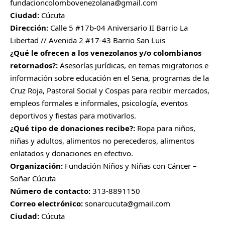
fundacioncolombovenezolana@gmail.com
Ciudad:
Cúcuta
Dirección:
Calle 5 #17b-04 Aniversario II Barrio La
Libertad // Avenida 2 #17-43 Barrio San Luis
¿Qué le ofrecen a los venezolanos y/o colombianos
retornados?:
Asesorías jurídicas, en temas migratorios e
información sobre educación en el Sena, programas de la
Cruz Roja, Pastoral Social y Cospas para recibir mercados,
empleos formales e informales, psicología, eventos
deportivos y fiestas para motivarlos.
¿Qué tipo de donaciones recibe?:
Ropa para niños,
niñas y adultos, alimentos no perecederos, alimentos
enlatados y donaciones en efectivo.
Organización:
Fundación Niños y Niñas con Cáncer –
Soñar Cúcuta
Número de contacto:
313-8891150
Correo electrónico:
sonarcucuta@gmail.com
Ciudad:
Cúcuta