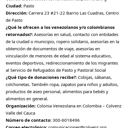
Ciudad:
Pasto
Dirección:
Carrera 23 #21-22 Barrio Las Cuadras, Centro
de Pasto
¿Qué le ofrecen a los venezolanos y/o colombianos
retornados?:
Asesorías en salud, contacto con entidades
de la ciudad o municipio, ropero solidario, asesorías en la
obtención de documentos de viaje, asesorías en
vinculación de menores de edad al sistema educativo,
eventos deportivos, redireccionamiento de los migrantes
al Servicio de Refugiados de Pasto y Pastoral Social
¿Qué tipo de donaciones recibe?:
Cobijas, sábanas,
colchonetas. También ropa, zapatos para niños y adultos,
productos de aseo personal, alimentos para bebés y
alimentos en general.
Organización:
Colonia Venezolana en Colombia – Colvenz
Valle del Cauca
Número de contacto:
300-6018496
Correo electrónico:
comunicaciones@colvenz.org