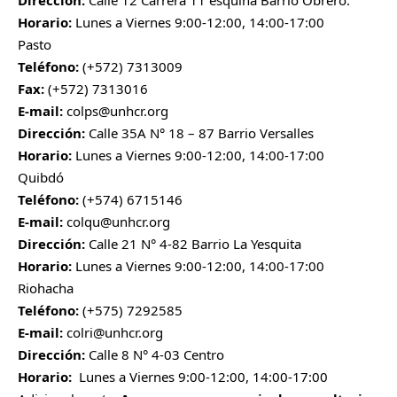
Dirección:
Calle 12 Carrera 11 esquina Barrio Obrero.
Horario:
Lunes a Viernes 9:00-12:00, 14:00-17:00
Pasto
Teléfono:
(+572) 7313009
Fax:
(+572) 7313016
E-mail:
colps@unhcr.org
Dirección:
Calle 35A N° 18 – 87 Barrio Versalles
Horario:
Lunes a Viernes 9:00-12:00, 14:00-17:00
Quibdó
Teléfono:
(+574) 6715146
E-mail:
colqu@unhcr.org
Dirección:
Calle 21 N° 4-82 Barrio La Yesquita
Horario:
Lunes a Viernes 9:00-12:00, 14:00-17:00
Riohacha
Teléfono:
(+575) 7292585
E-mail:
colri@unhcr.org
Dirección:
Calle 8 N° 4-03 Centro
Horario:
Lunes a Viernes 9:00-12:00, 14:00-17:00