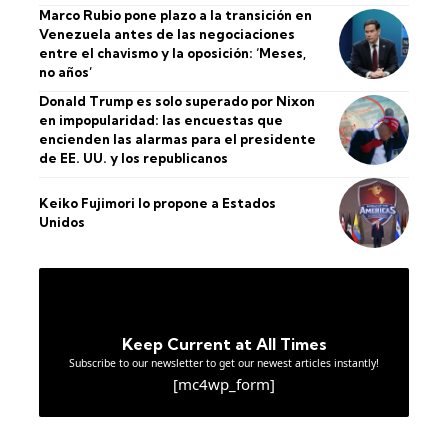
Marco Rubio pone plazo a la transición en
Venezuela antes de las negociaciones
entre el chavismo y la oposición: ‘Meses,
no años’
Donald Trump es solo superado por Nixon
en impopularidad: las encuestas que
encienden las alarmas para el presidente
de EE. UU. y los republicanos
Keiko Fujimori lo propone a Estados
Unidos
Keep Current at All Times
Subscribe to our newsletter to get our newest articles instantly!
[mc4wp_form]