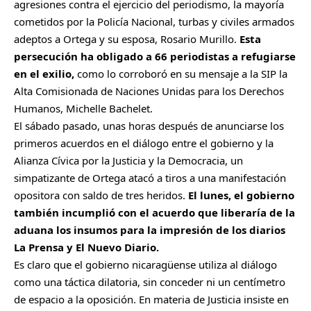
agresiones contra el ejercicio del periodismo, la mayoría
cometidos por la Policía Nacional, turbas y civiles armados
adeptos a Ortega y su esposa, Rosario Murillo.
Esta
persecución ha obligado a 66 periodistas a refugiarse
en el exilio,
como lo corroboró en su mensaje a la SIP la
Alta Comisionada de Naciones Unidas para los Derechos
Humanos, Michelle Bachelet.
El sábado pasado, unas horas después de anunciarse los
primeros acuerdos en el diálogo entre el gobierno y la
Alianza Cívica por la Justicia y la Democracia, un
simpatizante de Ortega atacó a tiros a una manifestación
opositora con saldo de tres heridos.
El lunes, el gobierno
también incumplió con el acuerdo que liberaría de la
aduana los insumos para la impresión de los diarios
La Prensa y El Nuevo Diario.
Es claro que el gobierno nicaragüense utiliza al diálogo
como una táctica dilatoria, sin conceder ni un centímetro
de espacio a la oposición. En materia de Justicia insiste en