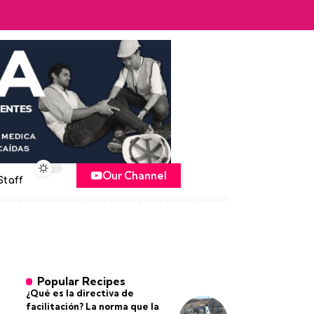
Our Channel
Staff
Popular Recipes
¿Qué es la directiva de
facilitación? La norma que la