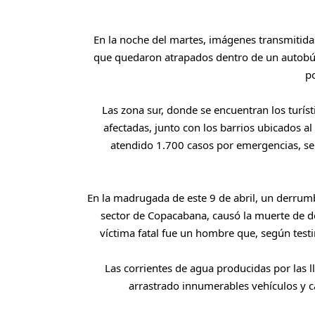
En la noche del martes, imágenes transmitida
que quedaron atrapados dentro de un autobús
p
Las zona sur, donde se encuentran los turí
afectadas, junto con los barrios ubicados a
atendido 1.700 casos por emergencias, se e
En la madrugada de este 9 de abril, un derrum
sector de Copacabana, causó la muerte de d
víctima fatal fue un hombre que, según testi
Las corrientes de agua producidas por las 
arrastrado innumerables vehículos y c