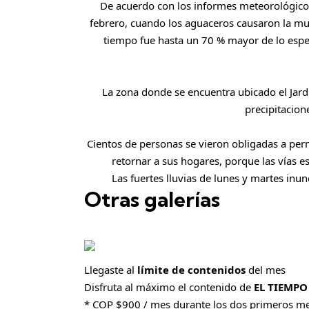
De acuerdo con los informes meteorológicos
febrero, cuando los aguaceros causaron la mu
tiempo fue hasta un 70 % mayor de lo espe
La zona donde se encuentra ubicado el Jard
precipitacione
Cientos de personas se vieron obligadas a per
retornar a sus hogares, porque las vías 
Las fuertes lluvias de lunes y martes inu
Otras galerías
Llegaste al
límite de contenidos
del mes
Disfruta al máximo el contenido de
EL TIEMPO
* COP $900 / mes durante los dos primeros m