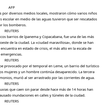
AFP
s por diversos medios locales, mostraron cómo varios niños
 escolar en medio de las aguas tuvieron que ser rescatados
or los bomberos.
REUTERS
sticos barrios de Ipanema y Copacabana, fue una de las más
l oeste de la ciudad. La «ciudad maravillosa», donde se han
ncuentra en estado de crisis, el más alto en la escala de
emergencias.
REUTERS
be provocado por el temporal en Leme, un barrio del turístico
os mujeres y un hombre continúa desaparecido. La tercera
monios, murió al ser arrastrado por las corrientes de agua.
REUTERS
lluvias que caen sin parar desde hace más de 14 horas han
ausado inundaciones en calles y túneles de la ciudad.
REUTERS