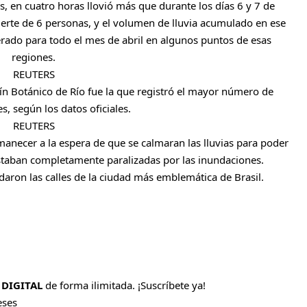
, en cuatro horas llovió más que durante los días 6 y 7 de
erte de 6 personas, y el volumen de lluvia acumulado en ese
rado para todo el mes de abril en algunos puntos de esas
regiones.
REUTERS
ín Botánico de Río fue la que registró el mayor número de
s, según los datos oficiales.
REUTERS
manecer a la espera de que se calmaran las lluvias para poder
estaban completamente paralizadas por las inundaciones.
ndaron las calles de la ciudad más emblemática de Brasil.
 DIGITAL
de forma ilimitada. ¡Suscríbete ya!
eses