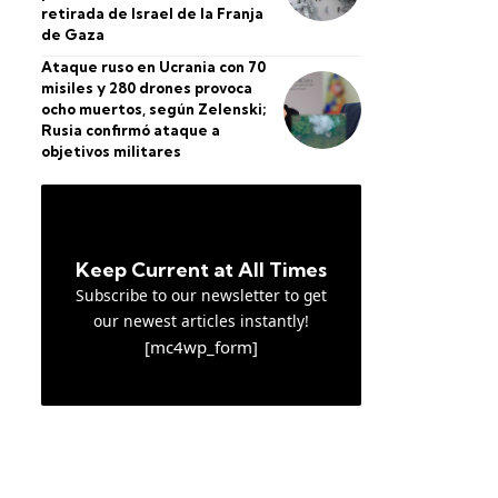
retirada de Israel de la Franja
de Gaza
Ataque ruso en Ucrania con 70
misiles y 280 drones provoca
ocho muertos, según Zelenski;
Rusia confirmó ataque a
objetivos militares
Keep Current at All Times
Subscribe to our newsletter to get
our newest articles instantly!
[mc4wp_form]