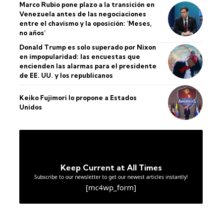
Marco Rubio pone plazo a la transición en
Venezuela antes de las negociaciones
entre el chavismo y la oposición: ‘Meses,
no años’
Donald Trump es solo superado por Nixon
en impopularidad: las encuestas que
encienden las alarmas para el presidente
de EE. UU. y los republicanos
Keiko Fujimori lo propone a Estados
Unidos
Keep Current at All Times
Subscribe to our newsletter to get our newest articles instantly!
[mc4wp_form]