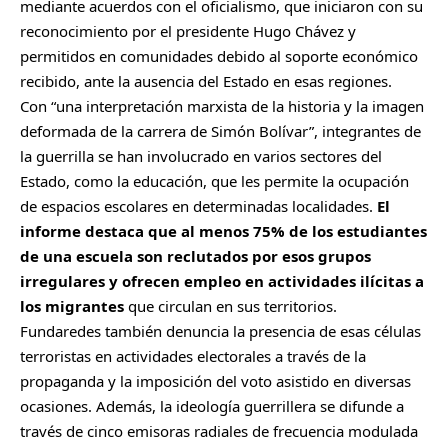
mediante acuerdos con el oficialismo, que iniciaron con su
reconocimiento por el presidente Hugo Chávez y
permitidos en comunidades debido al soporte económico
recibido, ante la ausencia del Estado en esas regiones.
Con “una interpretación marxista de la historia y la imagen
deformada de la carrera de Simón Bolívar”, integrantes de
la guerrilla se han involucrado en varios sectores del
Estado, como la educación, que les permite la ocupación
de espacios escolares en determinadas localidades.
El
informe destaca que al menos 75% de los estudiantes
de una escuela son reclutados por esos grupos
irregulares y ofrecen empleo en actividades ilícitas a
los migrantes
que circulan en sus territorios.
Fundaredes también denuncia la presencia de esas células
terroristas en actividades electorales a través de la
propaganda y la imposición del voto asistido en diversas
ocasiones. Además, la ideología guerrillera se difunde a
través de cinco emisoras radiales de frecuencia modulada