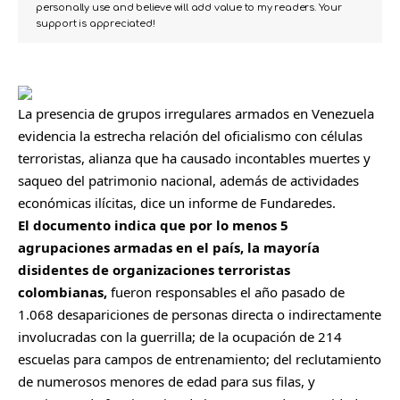
personally use and believe will add value to my readers. Your
support is appreciated!
La presencia de grupos irregulares armados en Venezuela
evidencia la estrecha relación del oficialismo con células
terroristas, alianza que ha causado incontables muertes y
saqueo del patrimonio nacional, además de actividades
económicas ilícitas, dice un informe de Fundaredes.
El documento indica que por lo menos 5
agrupaciones armadas en el país, la mayoría
disidentes de organizaciones terroristas
colombianas,
fueron responsables el año pasado de
1.068 desapariciones de personas directa o indirectamente
involucradas con la guerrilla; de la ocupación de 214
escuelas para campos de entrenamiento; del reclutamiento
de numerosos menores de edad para sus filas, y