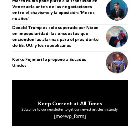
Marco Rubio pone plazo a la transición en
Venezuela antes de las negociaciones
entre el chavismo y la oposición: ‘Meses,
no años’
Donald Trump es solo superado por Nixon
en impopularidad: las encuestas que
encienden las alarmas para el presidente
de EE. UU. y los republicanos
Keiko Fujimori lo propone a Estados
Unidos
Keep Current at All Times
Subscribe to our newsletter to get our newest articles instantly!
[mc4wp_form]