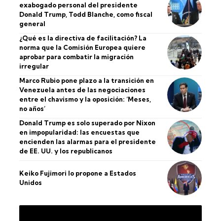
exabogado personal del presidente
Donald Trump, Todd Blanche, como fiscal
general
¿Qué es la directiva de facilitación? La
norma que la Comisión Europea quiere
aprobar para combatir la migración
irregular
Marco Rubio pone plazo a la transición en
Venezuela antes de las negociaciones
entre el chavismo y la oposición: ‘Meses,
no años’
Donald Trump es solo superado por Nixon
en impopularidad: las encuestas que
encienden las alarmas para el presidente
de EE. UU. y los republicanos
Keiko Fujimori lo propone a Estados
Unidos