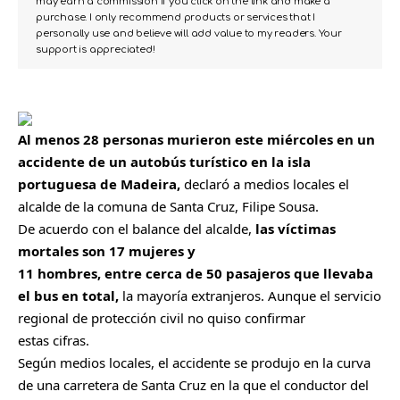
may earn a commission if you click on the link and make a
purchase. I only recommend products or services that I
personally use and believe will add value to my readers. Your
support is appreciated!
Al menos 28 personas murieron este miércoles en un
accidente de un autobús turístico en la isla
portuguesa de Madeira,
declaró a medios locales el
alcalde de la comuna de Santa Cruz, Filipe Sousa.
De acuerdo con el balance del alcalde,
las víctimas
mortales son 17 mujeres y
11 hombres, entre cerca de 50 pasajeros que llevaba
el bus en total,
la mayoría extranjeros. Aunque el servicio
regional de protección civil no quiso confirmar
estas cifras.
Según medios locales, el accidente se produjo en la curva
de una carretera de Santa Cruz en la que el conductor del