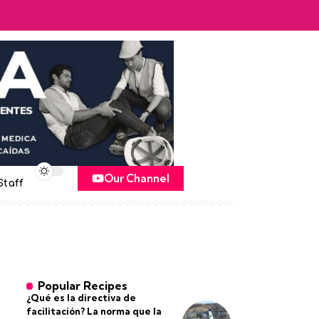
Our Channel
Staff
Popular Recipes
¿Qué es la directiva de
facilitación? La norma que la