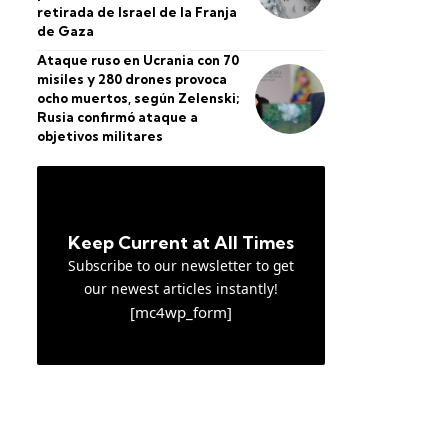
retirada de Israel de la Franja
de Gaza
Ataque ruso en Ucrania con 70
misiles y 280 drones provoca
ocho muertos, según Zelenski;
Rusia confirmó ataque a
objetivos militares
Keep Current at All Times
Subscribe to our newsletter to get
our newest articles instantly!
[mc4wp_form]