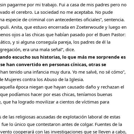
sin pagarme por mi trabajo. Fui a casa de mis padres pero no
avado el cerebro. La sociedad no me aceptaba. No pude
a especie de criminal con antecedentes oficiales”, sentencia.
puli. Anita, que estuvo encerrada en Zoeterwoude y luego en
enos ojos a las chicas que habían pasado por el Buen Pastor:
tico, y si alguna conseguía pareja, los padres de él la
gregación, era una mala señal”, dice.
ando escucho sus historias, lo que más me sorprende es
se han convertido en personas cínicas, otras se
han tenido una infancia muy dura. Yo me salvé, no sé cómo”,
e Mujeres contra los Abuso de la Iglesia.
aquella época niegan que hayan causado daño y rechazan el
r que podíamos hacer por esas chicas, teníamos buenas
e, que ha logrado movilizar a cientos de víctimas para
as de las religiosas acusadas de explotación laboral de estas
fue lo único que contestaron antes de colgar. Fuentes de la
ento cooperará con las investigaciones que se lleven a cabo,