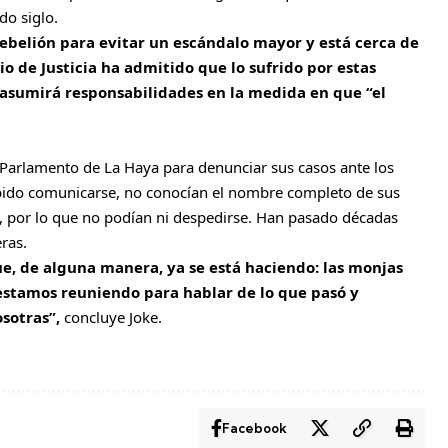
do siglo.
 rebelión para evitar un escándalo mayor y está cerca de
io de Justicia ha admitido que lo sufrido por estas
 asumirá responsabilidades en la medida en que “el
l Parlamento de La Haya para denunciar sus casos ante los
ido comunicarse, no conocían el nombre completo de sus
, por lo que no podían ni despedirse. Han pasado décadas
ras.
ue, de alguna manera, ya se está haciendo: las monjas
estamos reuniendo para hablar de lo que pasó y
sotras”,
concluye Joke.
Facebook