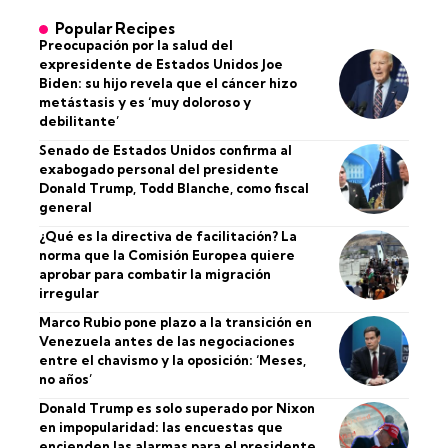
Popular Recipes
Preocupación por la salud del
expresidente de Estados Unidos Joe
Biden: su hijo revela que el cáncer hizo
metástasis y es ‘muy doloroso y
debilitante’
Senado de Estados Unidos confirma al
exabogado personal del presidente
Donald Trump, Todd Blanche, como fiscal
general
¿Qué es la directiva de facilitación? La
norma que la Comisión Europea quiere
aprobar para combatir la migración
irregular
Marco Rubio pone plazo a la transición en
Venezuela antes de las negociaciones
entre el chavismo y la oposición: ‘Meses,
no años’
Donald Trump es solo superado por Nixon
en impopularidad: las encuestas que
encienden las alarmas para el presidente