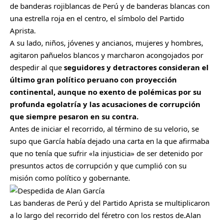
de banderas rojiblancas de Perú y de banderas blancas con
una estrella roja en el centro, el símbolo del Partido
Aprista.
A su lado, niños, jóvenes y ancianos, mujeres y hombres,
agitaron pañuelos blancos y marcharon acongojados por
despedir al que
seguidores y detractores consideran el
último gran político peruano con proyección
continental, aunque no exento de polémicas por su
profunda egolatría y las acusaciones de corrupción
que siempre pesaron en su contra.
Antes de iniciar el recorrido, al término de su velorio, se
supo que García había dejado una carta en la que afirmaba
que no tenía que sufrir «la injusticia» de ser detenido por
presuntos actos de corrupción y que cumplió con su
misión como político y gobernante.
Las banderas de Perú y del Partido Aprista se multiplicaron
a lo largo del recorrido del féretro con los restos de.Alan