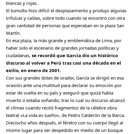
blancas y rojas.
El tumulto hizo difícil el desplazamiento y produjo algunas
trifulcas y caídas, sobre todo cuando se encontró con otra
gran cantidad de personas que esperaban en la plaza San
Martín.
En esa plaza, la más grande y emblemática de Lima, por
haber sido el escenario de grandes jornadas políticas y
ciudadanas,
se recordó que García dio un histórico
discurso al volver a Perú tras casi una década en el
exilio, en enero de 2001.
Con sus grandes dotes de orador, García se dirigió en esa
ocasión ante una multitud para declarar su emoción por
estar de vuelta en su país y aseguró que quizá había
muerto o estaba soñando, tras lo cual su discurso alcanzó
el clímax cuando recitó fragmentos de la célebre obra
teatral «La vida es sueño», de Pedro Calderón de la Barca.
Dieciocho años después, el féretro con su cuerpo llegó al
mismo lugar para ser despedido en medio de un bosque