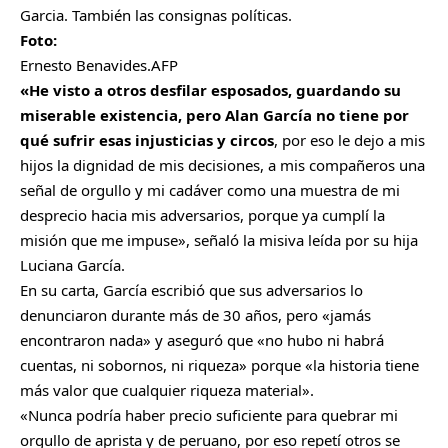
Garcia. También las consignas políticas.
Foto:
Ernesto Benavides.AFP
«He visto a otros desfilar esposados, guardando su
miserable existencia, pero Alan García no tiene por
qué sufrir esas injusticias y circos
, por eso le dejo a mis
hijos la dignidad de mis decisiones, a mis compañeros una
señal de orgullo y mi cadáver como una muestra de mi
desprecio hacia mis adversarios, porque ya cumplí la
misión que me impuse», señaló la misiva leída por su hija
Luciana García.
En su carta, García escribió que sus adversarios lo
denunciaron durante más de 30 años, pero «jamás
encontraron nada» y aseguró que «no hubo ni habrá
cuentas, ni sobornos, ni riqueza» porque «la historia tiene
más valor que cualquier riqueza material».
«Nunca podría haber precio suficiente para quebrar mi
orgullo de aprista y de peruano, por eso repetí otros se