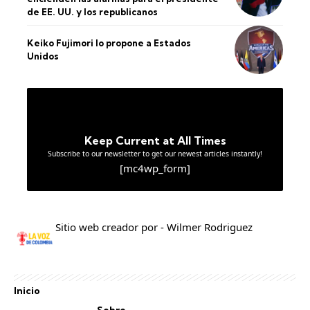
de EE. UU. y los republicanos
Keiko Fujimori lo propone a Estados
Unidos
Keep Current at All Times
Subscribe to our newsletter to get our newest articles instantly!
[mc4wp_form]
Sitio web creador por - Wilmer Rodriguez
Inicio