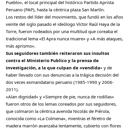
Pueblo», el local principal del histórico Partido Aprista
Peruano (PAP), hasta la céntrica plaza San Martín.
Los restos del líder del movimiento, que fundó en los años
veinte del siglo pasado el ideólogo Víctor Raúl Haya de la
Torre, fueron rodeados por una multitud que coreaba el
tradicional lema «El Apra nunca muere» y «A más ataques,
más aprismo».
Sus seguidores también reiteraron sus insultos
contra el Ministerio Publico y la prensa de
investigación, a la que culpan de «vendida
» y de
haber llevado con sus denuncias a la trágica decisión del
dos veces exmandatario peruano (1985-1990 y 2006-
2011).
«Alan dignidad» y «Siempre de pie, nunca de rodillas»
fueron otros de los lemas coreados por sus seguidores,
que colmaron la céntrica avenida Nicolás de Piérola,
conocida como «La Colmena», mientras el féretro de
madera marrón avanzaba lentamente, cubierto con flores