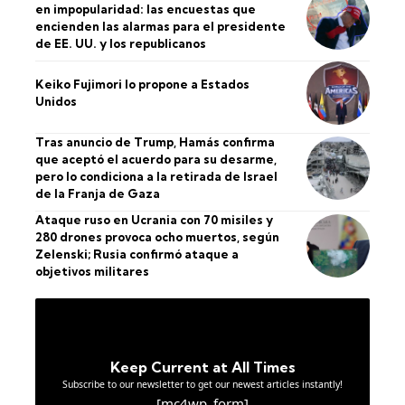
en impopularidad: las encuestas que
encienden las alarmas para el presidente
de EE. UU. y los republicanos
Keiko Fujimori lo propone a Estados
Unidos
Tras anuncio de Trump, Hamás confirma
que aceptó el acuerdo para su desarme,
pero lo condiciona a la retirada de Israel
de la Franja de Gaza
Ataque ruso en Ucrania con 70 misiles y
280 drones provoca ocho muertos, según
Zelenski; Rusia confirmó ataque a
objetivos militares
Keep Current at All Times
Subscribe to our newsletter to get our newest articles instantly!
[mc4wp_form]