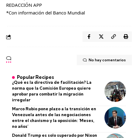
REDACCIÓN APP
*Con información del Banco Mundial
No hay comentarios
Popular Recipes
¿Qué es la directiva de facilitación? La
norma que la Comisión Europea quiere
aprobar para combatir la migración
irregular
Marco Rubio pone plazo a la transición en
Venezuela antes de las negociaciones
entre el chavismo y la oposición: ‘Meses,
no años’
Donald Trump es solo superado por Nixon