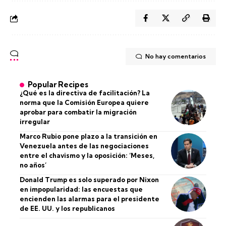
No hay comentarios
Popular Recipes
¿Qué es la directiva de facilitación? La
norma que la Comisión Europea quiere
aprobar para combatir la migración
irregular
Marco Rubio pone plazo a la transición en
Venezuela antes de las negociaciones
entre el chavismo y la oposición: ‘Meses,
no años’
Donald Trump es solo superado por Nixon
en impopularidad: las encuestas que
encienden las alarmas para el presidente
de EE. UU. y los republicanos