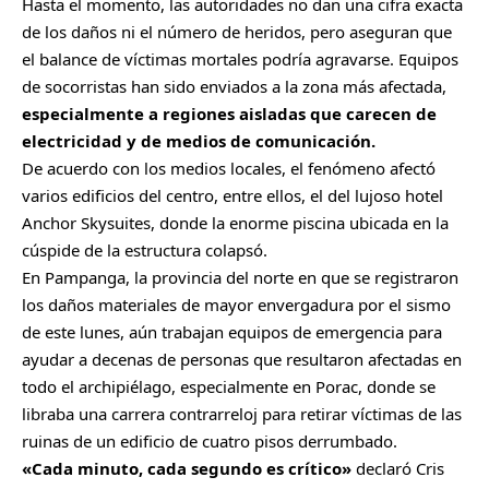
Hasta el momento, las autoridades no dan una cifra exacta
de los daños ni el número de heridos, pero aseguran que
el balance de víctimas mortales podría agravarse. Equipos
de socorristas han sido enviados a la zona más afectada,
especialmente a regiones aisladas que carecen de
electricidad y de medios de comunicación.
De acuerdo con los medios locales, el fenómeno afectó
varios edificios del centro, entre ellos, el del lujoso hotel
Anchor Skysuites, donde la enorme piscina ubicada en la
cúspide de la estructura colapsó.
En Pampanga, la provincia del norte en que se registraron
los daños materiales de mayor envergadura por el sismo
de este lunes, aún trabajan equipos de emergencia para
ayudar a decenas de personas que resultaron afectadas en
todo el archipiélago, especialmente en Porac, donde se
libraba una carrera contrarreloj para retirar víctimas de las
ruinas de un edificio de cuatro pisos derrumbado.
«Cada minuto, cada segundo es crítico»
declaró Cris