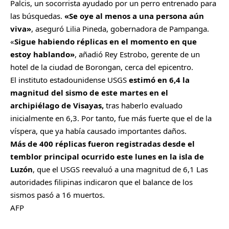
Palcis, un socorrista ayudado por un perro entrenado para
las búsquedas.
«Se oye al menos a una persona aún
viva»
, aseguró Lilia Pineda, gobernadora de Pampanga.
«
Sigue habiendo réplicas en el momento en que
estoy hablando»
, añadió Rey Estrobo, gerente de un
hotel de la ciudad de Borongan, cerca del epicentro.
El instituto estadounidense USGS
estimó en 6,4 la
magnitud del sismo de este martes en el
archipiélago de Visayas,
tras haberlo evaluado
inicialmente en 6,3. Por tanto, fue más fuerte que el de la
víspera, que ya había causado importantes daños.
Más de 400 réplicas fueron registradas desde el
temblor principal ocurrido este lunes en la isla de
Luzón
, que el USGS reevaluó a una magnitud de 6,1 Las
autoridades filipinas indicaron que el balance de los
sismos pasó a 16 muertos.
AFP