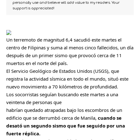
personally use and believe will add value to my readers. Your
support is appreciated!
Un terremoto de magnitud 6,4 sacudió este martes el
centro de Filipinas y suma al menos cinco fallecidos, un día
después de un primer
sismo que provocó cerca de 11
muertos en el norte del país.
El Servicio Geológico de Estados Unidos (USGS), que
registra la actividad sísmica en todo el mundo, situó este
nuevo movimiento a 70 kilómetros de profundidad.
Los socorristas seguían buscando este martes a una
veintena de personas que
habrían quedado atrapadas bajo los escombros de un
edificio que se derrumbó cerca de Manila,
cuando se
desató un segundo sismo que fue seguido por una
fuerte réplica.