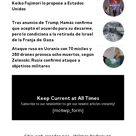
Keiko Fujimori lo propone a Estados
Unidos
Tras anuncio de Trump, Hamás confirma
que aceptó el acuerdo para su desarme,
pero lo condiciona a la retirada de Israel
de la Franja de Gaza
Ataque ruso en Ucrania con 70 misiles y
280 drones provoca ocho muertos, según
Zelenski; Rusia confirmó ataque a
objetivos militares
Keep Current at All Times
Subscribe to our newsletter to get our newest articles instantly!
[mc4wp_form]