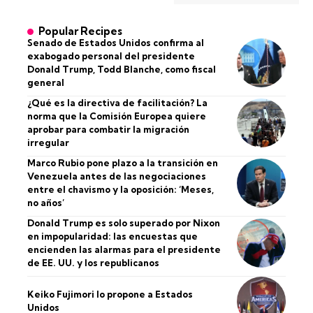
Popular Recipes
Senado de Estados Unidos confirma al
exabogado personal del presidente
Donald Trump, Todd Blanche, como fiscal
general
¿Qué es la directiva de facilitación? La
norma que la Comisión Europea quiere
aprobar para combatir la migración
irregular
Marco Rubio pone plazo a la transición en
Venezuela antes de las negociaciones
entre el chavismo y la oposición: ‘Meses,
no años’
Donald Trump es solo superado por Nixon
en impopularidad: las encuestas que
encienden las alarmas para el presidente
de EE. UU. y los republicanos
Keiko Fujimori lo propone a Estados
Unidos