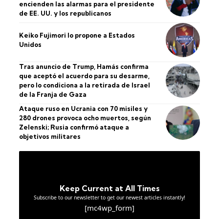
encienden las alarmas para el presidente
de EE. UU. y los republicanos
Keiko Fujimori lo propone a Estados
Unidos
Tras anuncio de Trump, Hamás confirma
que aceptó el acuerdo para su desarme,
pero lo condiciona a la retirada de Israel
de la Franja de Gaza
Ataque ruso en Ucrania con 70 misiles y
280 drones provoca ocho muertos, según
Zelenski; Rusia confirmó ataque a
objetivos militares
Keep Current at All Times
Subscribe to our newsletter to get our newest articles instantly!
[mc4wp_form]