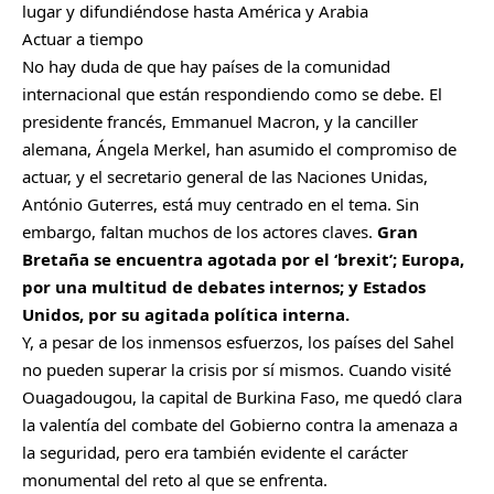
lugar y difundiéndose hasta América y Arabia
Actuar a tiempo
No hay duda de que hay países de la comunidad
internacional que están respondiendo como se debe. El
presidente francés,
Emmanuel Macron
, y la canciller
alemana,
Ángela Merkel
, han asumido el compromiso de
actuar, y el secretario general de las Naciones Unidas,
António Guterres, está muy centrado en el tema. Sin
embargo, faltan muchos de los actores claves.
Gran
Bretaña se encuentra agotada por el ‘brexit’; Europa,
por una multitud de debates internos; y Estados
Unidos, por su agitada política interna.
Y, a pesar de los inmensos esfuerzos, los países del Sahel
no pueden superar la crisis por sí mismos. Cuando visité
Ouagadougou, la capital de Burkina Faso, me quedó clara
la valentía del combate del Gobierno contra la amenaza a
la seguridad, pero era también evidente el carácter
monumental del reto al que se enfrenta.