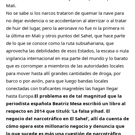
Mali.
No se sabe si los narcos trataron de quemar la nave para
no dejar evidencia o se accidentaron al aterrizar o al tratar
de huir del lugar, pero la aeronave no fue ni la primera ni
la última en Mali y otros puntos del Sahel, que hace parte
de lo que se conoce como la ruta subsahariana, que
aprovecha las debilidades de esos Estados, la escasa o nula
vigilancia internacional en esa parte del mundo y lo barato
que es corromper a miembros de las autoridades locales
para mover hasta allí grandes cantidades de droga, por
barco o por avión, para que luego bandas locales
conectadas con traficantes magrebíes las hagan llegar
hasta Europa.
El problema es de tal magnitud que la
periodista española Beatriz Mesa escribió un libro al
respecto en 2014 que tituló: ‘La falsa yihad. El
negocio del narcotráfico en El Sahel’, allí da cuenta de
cómo opera este millonario negocio y denuncia que
lo que sucede es más una cuestión de narcotráfico