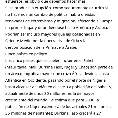
esfuerzos, es obvio que debemos hacer más.
Si se produce la erupción, como seguramente ocurrirá si
no hacemos un cambio de política, habrá oleadas
renovadas de extremismo y migración, afectando a
Europa
en primer lugar y difundiéndose hasta América y Arabia.
Podrían ser incluso mayores que las ocasionadas en
Oriente Medio por la guerra civil de
Siria
y la
descomposición de la Primavera Árabe.
Cinco países en peligro
Los cinco países que se suelen incluir en el Sahel
(Mauritania, Mali, Burkina Faso, Níger y Chad) son parte de
un área geográfica mayor que cruza África desde la costa
Atlántica en Occidente, pasando por el norte de Nigeria
hasta alcanzar a Sudán en el este. La población del Sahel 5,
actualmente de unos 80 millones, es la de mayor
crecimiento del mundo. Se estima que para 2030 la
población de Níger ascenderá de los actuales 21 millones a
35 millones de habitantes; Burkina Faso crecerá a 27