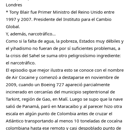
Londres
* Tony Blair fue Primer Ministro del Reino Unido entre
1997 y 2007. Presidente del Instituto para el Cambio
Global.
Y, además, narcotráfico…
Como si la falta de agua, la pobreza, Estados muy débiles y
el yihadismo no fueran de por sí suficientes problemas, a
la crisis del Sahel se suma otro peligrosísimo ingrediente:
el narcotráfico.
El episodio que mejor ilustra esto se conoce con el nombre
de Air Cocaine y comenzó a destaparse en noviembre de
2009, cuando un Boeing 727 apareció parcialmente
incinerado en cercanías del municipio septentrional de
Tarkint, región de Gao, en Malí. Luego se supo que la nave
salió de Panamá, paró en Maracaibo y al parecer hizo otra
escala en algún punto de Colombia antes de cruzar el
Atlántico transportando al menos 10 toneladas de cocaína
colombiana hasta ese remoto y casi despoblado punto de