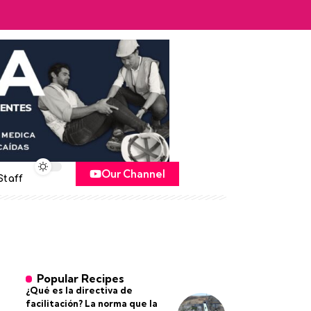
Our Channel
Staff
Popular Recipes
¿Qué es la directiva de
facilitación? La norma que la