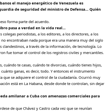
ubanos el manejo energético de Venezuela es
 guardia de seguridad del ministro de Defensa… Quién
 eso forma parte del acuerdo.
libro pasa a verdad en la vida real…
 colegas periodistas, a los editores, a los directores, a los
 y no encontraban nada porque era una manera muy del siglo
 clandestinos, a través de la información, de tecnología. Lo
n fue tomar el control de los registros civiles y mercantiles.
s, cuándo te casas, cuándo te divorcias, cuándo tienes hijos,
cuánto ganas, es decir, todo. Y entonces el instrumento
n la que se adquiere el control de la ciudadanía. Ocurrió muy
ación está en La Habana, desde donde te controlan, sin dejar
pueda amilanar a Cuba con amenazas comerciales para
rdese de que Chávez y Castro cada vez que se reunían