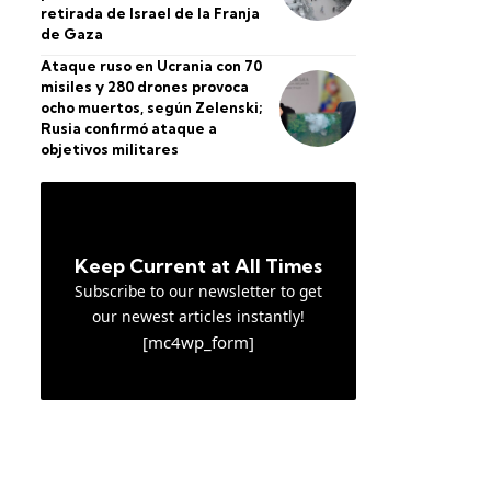
retirada de Israel de la Franja
de Gaza
Ataque ruso en Ucrania con 70
misiles y 280 drones provoca
ocho muertos, según Zelenski;
Rusia confirmó ataque a
objetivos militares
Keep Current at All Times
Subscribe to our newsletter to get
our newest articles instantly!
[mc4wp_form]