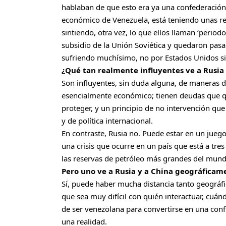
hablaban de que esto era ya una confederación, 
económico de Venezuela, está teniendo unas re
sintiendo, otra vez, lo que ellos llaman ‘periodo
subsidio de la Unión Soviética y quedaron pas
sufriendo muchísimo, no por Estados Unidos s
¿Qué tan realmente influyentes ve a Rusia
Son influyentes, sin duda alguna, de maneras d
esencialmente económico; tienen deudas que q
proteger, y un principio de no intervención qu
y de política internacional.
En contraste, Rusia no. Puede estar en un juego 
una crisis que ocurre en un país que está a tre
las reservas de petróleo más grandes del mund
Pero uno ve a Rusia y a China geográficam
Sí, puede haber mucha distancia tanto geográfic
que sea muy difícil con quién interactuar, cuán
de ser venezolana para convertirse en una conf
una realidad.