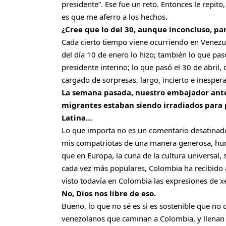
presidente”. Ese fue un reto. Entonces le repito,
es que me aferro a los hechos.
¿Cree que lo del 30, aunque inconcluso, par
Cada cierto tiempo viene ocurriendo en Venezue
del día 10 de enero lo hizo; también lo que pa
presidente interino; lo que pasó el 30 de abril
cargado de sorpresas, largo, incierto e inesper
La semana pasada, nuestro embajador ante 
migrantes estaban siendo irradiados para 
Latina…
Lo que importa no es un comentario desatinado
mis compatriotas de una manera generosa, hum
que en Europa, la cuna de la cultura universal,
cada vez más populares, Colombia ha recibido 
visto todavía en Colombia las expresiones de 
No, Dios nos libre de eso.
Bueno, lo que no sé es si es sostenible que no
venezolanos que caminan a Colombia, y llenan l