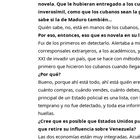
novela. Que le hubieran entregado a los c
inverosímil, como que los cubanos sean la
sabe si la de Maduro también…
Quién sabe, no, está en manos de los cubanos,
Por eso, entonces, eso que es novela en su 
Fui de los primeros en detectarlo. Alertaba a mis
corresponsales extranjeros, a los académicos,
XXI de invadir un país, que se hace con métodos
primero que hicieron los cubanos cuando llegaro
¿Por qué?
Bueno, porque ahí está todo, ahí está quién ere
cuánto compras, cuándo vendes, cuánto debes, 
principal de un Estado policial es una lista, co
temprano y no fue detectado, y toda esa inform
huellas.
¿Cree que es posible que Estados Unidos 
que retire su influencia sobre Venezuela?
Las dos economías están muy integradas. Acué