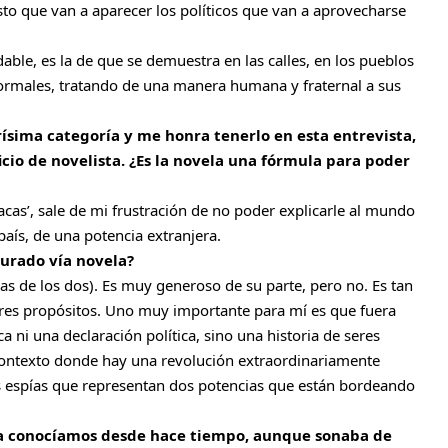
to que van a aparecer los políticos que van a aprovecharse
able, es la de que se demuestra en las calles, en los pueblos
ormales, tratando de una manera humana y fraternal a sus
rísima categoría y me honra tenerlo en esta entrevista,
io de novelista. ¿Es la novela una fórmula para poder
racas’, sale de mi frustración de no poder explicarle al mundo
país, de una potencia extranjera.
surado vía novela?
as de los dos). Es muy generoso de su parte, pero no. Es tan
 tres propósitos. Uno muy importante para mí es que fuera
a ni una declaración política, sino una historia de seres
contexto donde hay una revolución extraordinariamente
os espías que representan dos potencias que están bordeando
 la conocíamos desde hace tiempo, aunque sonaba de