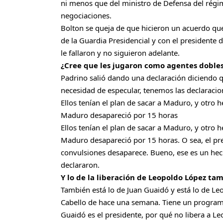
ni menos que del ministro de Defensa del ré
negociaciones.
Bolton se queja de que hicieron un acuerdo que
de la Guardia Presidencial y con el presidente 
le fallaron y no siguieron adelante.
¿Cree que les jugaron como agentes dobles 
Padrino salió dando una declaración diciendo q
necesidad de especular, tenemos las declaracio
Ellos tenían el plan de sacar a Maduro, y otro 
Maduro desapareció por 15 horas
Ellos tenían el plan de sacar a Maduro, y otro 
Maduro desapareció por 15 horas. O sea, el pre
convulsiones desaparece. Bueno, ese es un he
declararon.
Y lo de la liberación de Leopoldo López t
También está lo de Juan Guaidó y está lo de Le
Cabello de hace una semana. Tiene un programa 
Guaidó es el presidente, por qué no libera a Leo