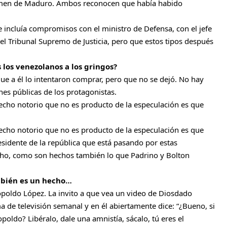
gimen de Maduro. Ambos reconocen que había habido
 incluía compromisos con el ministro de Defensa, con el jefe
del Tribunal Supremo de Justicia, pero que estos tipos después
los venezolanos a los gringos?
ue a él lo intentaron comprar, pero que no se dejó. No hay
nes públicas de los protagonistas.
hecho notorio que no es producto de la especulación es que
hecho notorio que no es producto de la especulación es que
sidente de la república que está pasando por estas
cho, como son hechos también lo que Padrino y Bolton
ambién es un hecho…
opoldo López. La invito a que vea un video de Diosdado
de televisión semanal y en él abiertamente dice: “¿Bueno, si
poldo? Libéralo, dale una amnistía, sácalo, tú eres el