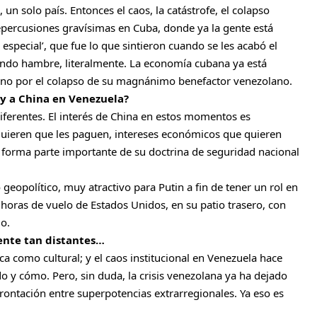
un solo país. Entonces el caos, la catástrofe, el colapso
percusiones gravísimas en Cuba, donde ya la gente está
 especial’, que fue lo que sintieron cuando se les acabó el
ando hambre, literalmente. La economía cubana ya está
ino por el colapso de su magnánimo benefactor venezolano.
 y a China en Venezuela?
iferentes. El interés de China en estos momentos es
uieren que les paguen, intereses económicos que quieren
e forma parte importante de su doctrina de seguridad nacional
geopolítico, muy atractivo para Putin a fin de tener un rol en
s horas de vuelo de Estados Unidos, en su patio trasero, con
o.
ente tan distantes…
a como cultural; y el caos institucional en Venezuela hace
do y cómo. Pero, sin duda, la crisis venezolana ya ha dejado
rontación entre superpotencias extrarregionales. Ya eso es