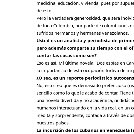
medicina, educación, vivienda, pues por supues
de esto.
Pero la verdadera generosidad, que será inolvid
de toda Colombia, por parte de colombianos n
sufridos hermanos y hermanas venezolanos.
Usted es un analista y periodista de prime
pero además comparte su tiempo con el ofic
contar las cosas como son?
Eso es así. Mi última novela, ‘Dos espías en Ca
la importancia de esta ocupación furtiva de mi 
¿O sea, es un reporte periodístico autocen
No, eso creo que es demasiado pretencioso (ris
sencillo como lo que le acabo de contar. Tiene
una novela divertida y no académica, ni didáctic
humanos interactuando en la vida real, en un 
inédita y sorprendente, contada a través de d
nuestros países.
La incursión de los cubanos en Venezuela