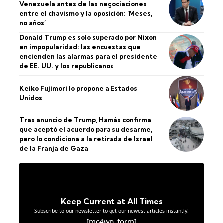
Venezuela antes de las negociaciones
entre el chavismo y la oposición: ‘Meses,
no años’
Donald Trump es solo superado por Nixon
en impopularidad: las encuestas que
encienden las alarmas para el presidente
de EE. UU. y los republicanos
Keiko Fujimori lo propone a Estados
Unidos
Tras anuncio de Trump, Hamás confirma
que aceptó el acuerdo para su desarme,
pero lo condiciona a la retirada de Israel
de la Franja de Gaza
Keep Current at All Times
Subscribe to our newsletter to get our newest articles instantly!
[mc4wp_form]