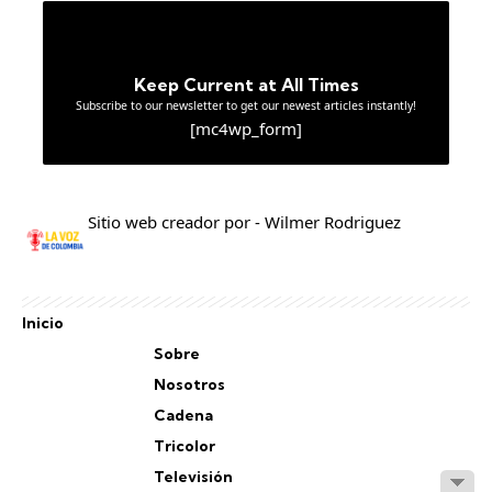
Keep Current at All Times
Subscribe to our newsletter to get our newest articles instantly!
[mc4wp_form]
Sitio web creador por - Wilmer Rodriguez
Inicio
Sobre
Nosotros
Cadena
Tricolor
Televisión