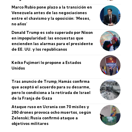
Marco Rubio pone plazo a la transición en
Venezuela antes de las negociaciones
entre el chavismo y la oposición: ‘Meses,
no años’
Donald Trump es solo superado por Nixon
en impopularidad: las encuestas que
encienden las alarmas para el presidente
de EE. UU. y los republicanos
Keiko Fujimori lo propone a Estados
Unidos
Tras anuncio de Trump, Hamás confirma
que aceptó el acuerdo para su desarme,
pero lo condiciona a la retirada de Israel
de la Franja de Gaza
Ataque ruso en Ucrania con 70 misiles y
280 drones provoca ocho muertos, según
Zelenski; Rusia confirmó ataque a
objetivos militares