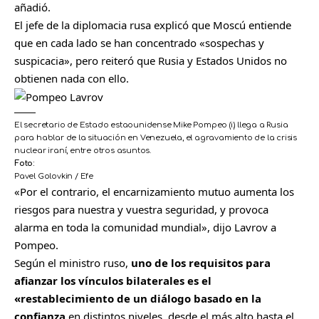
añadió.
El jefe de la diplomacia rusa explicó que Moscú entiende
que en cada lado se han concentrado «sospechas y
suspicacia», pero reiteró que Rusia y Estados Unidos no
obtienen nada con ello.
El secretario de Estado estaounidense Mike Pompeo (i.) llega a Rusia
para hablar de la situación en Venezuela, el agravamiento de la crisis
nuclear iraní, entre otros asuntos.
Foto:
Pavel Golovkin / Efe
«Por el contrario, el encarnizamiento mutuo aumenta los
riesgos para nuestra y vuestra seguridad, y provoca
alarma en toda la comunidad mundial», dijo Lavrov a
Pompeo.
Según el ministro ruso,
uno de los requisitos para
afianzar los vínculos bilaterales es el
«restablecimiento de un diálogo basado en la
confianza
en distintos niveles, desde el más alto hasta el