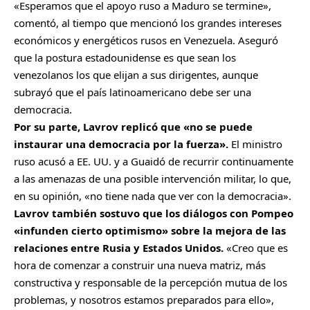
«Esperamos que el apoyo ruso a Maduro se termine»,
comentó, al tiempo que mencionó los grandes intereses
económicos y energéticos rusos en Venezuela. Aseguró
que la postura estadounidense es que sean los
venezolanos los que elijan a sus dirigentes, aunque
subrayó que el país latinoamericano debe ser una
democracia.
Por su parte, Lavrov replicó que «no se puede
instaurar una democracia por la fuerza».
El ministro
ruso acusó a EE. UU. y a Guaidó de recurrir continuamente
a las amenazas de una posible intervención militar, lo que,
en su opinión, «no tiene nada que ver con la democracia».
Lavrov también sostuvo que los diálogos con Pompeo
«infunden cierto optimismo» sobre la mejora de las
relaciones entre Rusia y Estados Unidos.
«Creo que es
hora de comenzar a construir una nueva matriz, más
constructiva y responsable de la percepción mutua de los
problemas, y nosotros estamos preparados para ello»,