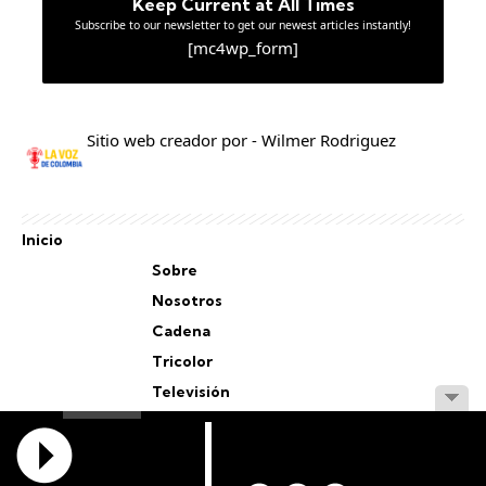
Keep Current at All Times
Subscribe to our newsletter to get our newest articles instantly!
[mc4wp_form]
Sitio web creador por - Wilmer Rodriguez
Inicio
Sobre
Nosotros
Cadena
Tricolor
Televisión
Personal
Staff