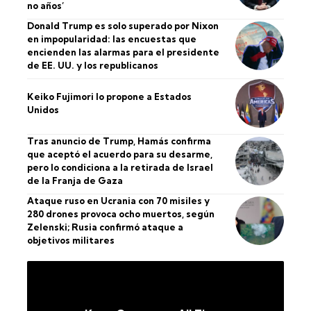
no años’
Donald Trump es solo superado por Nixon
en impopularidad: las encuestas que
encienden las alarmas para el presidente
de EE. UU. y los republicanos
Keiko Fujimori lo propone a Estados
Unidos
Tras anuncio de Trump, Hamás confirma
que aceptó el acuerdo para su desarme,
pero lo condiciona a la retirada de Israel
de la Franja de Gaza
Ataque ruso en Ucrania con 70 misiles y
280 drones provoca ocho muertos, según
Zelenski; Rusia confirmó ataque a
objetivos militares