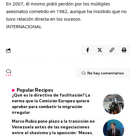
En 2007, él mismo pidió perdón por los múltiples
asesinatos cometido en 1982, aunque ha insistido que no
tuvo relación directa en los sucesos.
INTERNACIONAL
No hay comentarios
Popular Recipes
¿Qué es la directiva de facilitación? La
norma que la Comisión Europea quiere
aprobar para combatir la migración
irregular
Marco Rubio pone plazo a la transición en
Venezuela antes de las negociaciones
entre el chavismo y la oposición: ‘Meses,