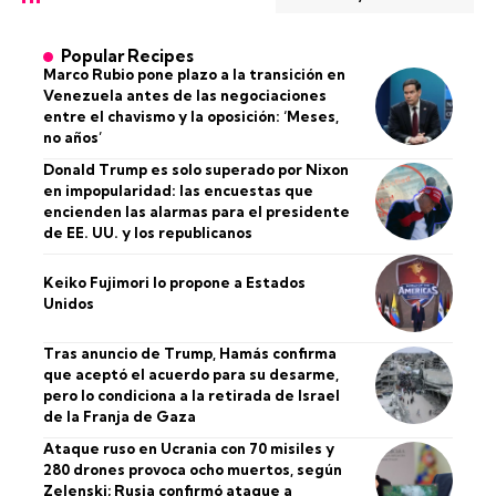
Popular Recipes
Marco Rubio pone plazo a la transición en
Venezuela antes de las negociaciones
entre el chavismo y la oposición: ‘Meses,
no años’
Donald Trump es solo superado por Nixon
en impopularidad: las encuestas que
encienden las alarmas para el presidente
de EE. UU. y los republicanos
Keiko Fujimori lo propone a Estados
Unidos
Tras anuncio de Trump, Hamás confirma
que aceptó el acuerdo para su desarme,
pero lo condiciona a la retirada de Israel
de la Franja de Gaza
Ataque ruso en Ucrania con 70 misiles y
280 drones provoca ocho muertos, según
Zelenski; Rusia confirmó ataque a