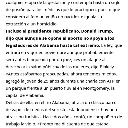
cualquier etapa de la gestación y contempla hasta un siglo
de prisión para los médicos que lo practiquen, puesto que
considera al feto un «niño no nacido» e iguala su
extracción a un homicidio.
Incluso el presidente republicano,
Donald Trump
,
dijo que aunque se opone al aborto no apoya a los
legisladores de Alabama hasta tal extremo.
La ley, que
entrará en vigor en noviembre aunque probablemente
será antes bloqueada por un juez, «es un ataque al
derecho a la salud pública» de las mujeres, dijo Blakely.
«Antes estábamos preocupadas, ahora tenemos miedo»,
agregó la joven de 25 años durante una charla con AFP en
un parque frente a un puerto fluvial en Montgomery, la
capital de Alabama.
Detrás de ella, en el río Alabama, atraca un clásico barco
de vapor de ruedas del sureste estadounidense, hoy una
atracción turística. Hace dos años, contó, un compañero de
trabajo la violó. «Pronto me di cuenta de que estaba