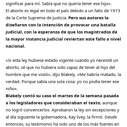
significar para mí. Sabía que no quería tener ese hijo».
El aborto es legal en todo el país debido a un fallo de 1973
de la Corte Suprema de Justicia.
Pero sus autores la
diseñaron con la intención de provocar una batalla
judicial, con la esperanza de que los magistrados de
la mayor instancia judicial reviertan este fallo a nivel
nacional.
«Si esta ley hubiese estado vigente cuando yo necesité un
aborto, sé que no hubiera sido capaz de tener al hijo del
hombre que me violó», dijo Blakely. «Me habría matado, la
verdad. Porque sabía una sola cosa: yo no podía tener ese
niño».
Blakely contó su caso el martes de la semana pasada
a los legisladores que consideraban el texto
, aunque
no logró convencerlos. Aprobaron la ley sin excepciones y
al día siguiente la gobernadora, Kay Ivey, la firmó. Desde
entonces, su testimonio ha sido uno de los más fuertes en