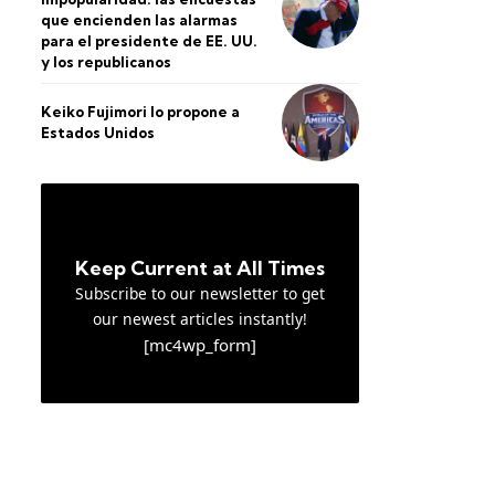
que encienden las alarmas
para el presidente de EE. UU.
y los republicanos
Keiko Fujimori lo propone a
Estados Unidos
Keep Current at All Times
Subscribe to our newsletter to get
our newest articles instantly!
[mc4wp_form]