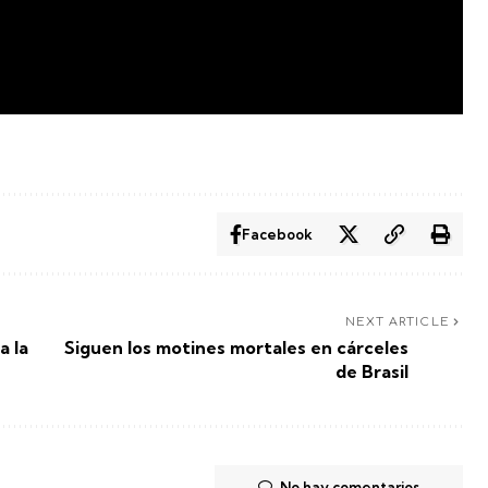
Facebook
NEXT ARTICLE
a la
Siguen los motines mortales en cárceles
de Brasil
No hay comentarios