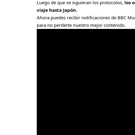
Luego de que se siguieran los protocolos,
los 
viaje hasta Japón.
Ahora puedes recibir notificaciones de BBC Mun
para no perderte nuestro mejor contenido.