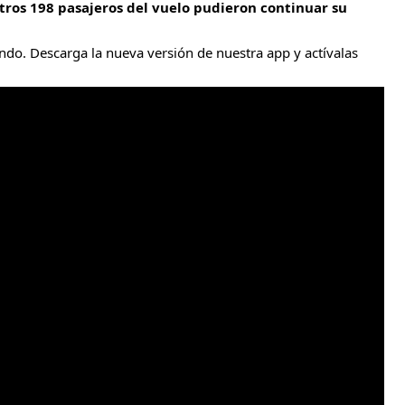
otros 198 pasajeros del vuelo pudieron continuar su
do. Descarga la nueva versión de nuestra app y actívalas