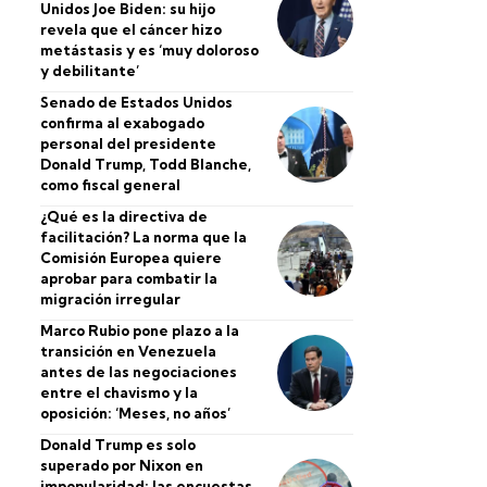
Unidos Joe Biden: su hijo
revela que el cáncer hizo
metástasis y es ‘muy doloroso
y debilitante’
Senado de Estados Unidos
confirma al exabogado
personal del presidente
Donald Trump, Todd Blanche,
como fiscal general
¿Qué es la directiva de
facilitación? La norma que la
Comisión Europea quiere
aprobar para combatir la
migración irregular
Marco Rubio pone plazo a la
transición en Venezuela
antes de las negociaciones
entre el chavismo y la
oposición: ‘Meses, no años’
Donald Trump es solo
superado por Nixon en
impopularidad: las encuestas