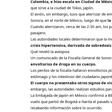
Colombia, e hizo escala en Ciudad de Méxi
que sirve a la ciudad de Tokio, Japón.
El avión, sin embargo, tuvo que aterrizar de em
Sonora, en el norte de México, luego de que
la
Cuando aterrizaron, cerca de las 2:30 am, los 
pasajero.
Las autoridades locales determinaron que la 
crisis hipertensiva, derivada de sobredosis
Qué reveló la autopsia
Un comunicado de la Fiscalía General de Sonor
envoltorios de droga en su cuerpo.
Los peritos de la fiscalía hallaron envoltorios 
estómago y los intestinos del ciudadano japoné
El cuerpo no presentaba otros signos de v
embargo, las autoridades realizan estudios par
La Embajada de Japón en México confirmó a BB
vuelo que partió de Bogotá a Narita el pasado 
recabando información sobre lo ocurrido.