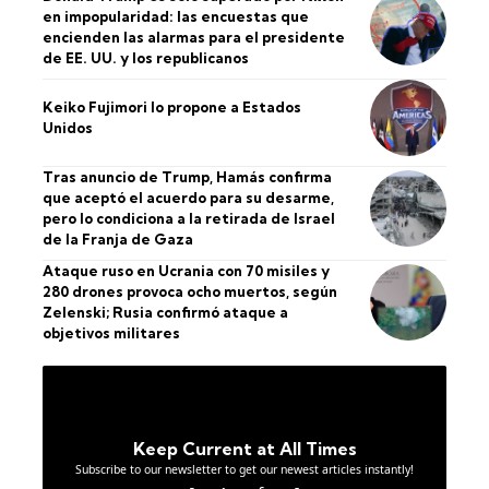
en impopularidad: las encuestas que
encienden las alarmas para el presidente
de EE. UU. y los republicanos
Keiko Fujimori lo propone a Estados
Unidos
Tras anuncio de Trump, Hamás confirma
que aceptó el acuerdo para su desarme,
pero lo condiciona a la retirada de Israel
de la Franja de Gaza
Ataque ruso en Ucrania con 70 misiles y
280 drones provoca ocho muertos, según
Zelenski; Rusia confirmó ataque a
objetivos militares
Keep Current at All Times
Subscribe to our newsletter to get our newest articles instantly!