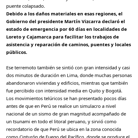
puente colapsado.
Debido a los daños materiales en esas regiones, el
Gobierno del presidente Martín Vizcarra declaró el
estado de emergencia por 60 días en localidades de
Loreto y Cajamarca para facilitar los trabajos de
asistencia y reparación de caminos, puentes y locales
públicos.
Ese terremoto también se sintió con gran intensidad y casi
dos minutos de duración en Lima, donde muchas personas
abandonaron viviendas y edificios, mientras que también
fue percibido con intensidad media en Quito y
Bogotá
.
Los movimientos telúricos se han presentado pocos días
antes de que en Perú se realice un simulacro a nivel
nacional de un sismo de gran magnitud acompañado de
un tsunami en todo el litoral peruano, y sirvió como
recordatorio de que Perú se ubica en la zona conocida
como Cinturón de Fuego del Pacífico, donde se produce el