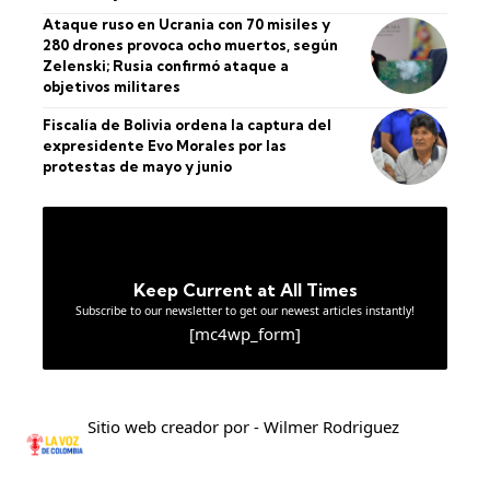
Ataque ruso en Ucrania con 70 misiles y
280 drones provoca ocho muertos, según
Zelenski; Rusia confirmó ataque a
objetivos militares
Fiscalía de Bolivia ordena la captura del
expresidente Evo Morales por las
protestas de mayo y junio
Keep Current at All Times
Subscribe to our newsletter to get our newest articles instantly!
[mc4wp_form]
Sitio web creador por - Wilmer Rodriguez