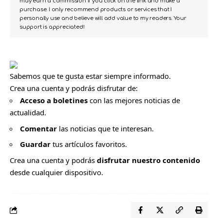
may earn a commission if you click on the link and make a
purchase. I only recommend products or services that I
personally use and believe will add value to my readers. Your
support is appreciated!
Sabemos que te gusta estar siempre informado.
Crea una cuenta y podrás disfrutar de:
Acceso a boletines
con las mejores noticias de
actualidad.
Comentar
las noticias que te interesan.
Guardar
tus artículos favoritos.
Crea una cuenta y podrás
disfrutar nuestro contenido
desde cualquier dispositivo.