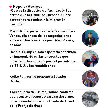
Popular Recipes
¿Qué es la directiva de facilitación? La
norma que la Comisión Europea quiere
aprobar para combatir la migración
irregular
Marco Rubio pone plazo a la transición en
Venezuela antes de las negociaciones
entre el chavismo y la oposición: ‘Meses,
no años’
Donald Trump es solo superado por Nixon
en impopularidad: las encuestas que
encienden las alarmas para el presidente
de EE. UU. y los republicanos
Keiko Fujimori lo propone a Estados
Unidos
Tras anuncio de Trump, Hamás confirma
que aceptó el acuerdo para su desarme,
pero lo condiciona a la retirada de Israel
de la Franja de Gaza