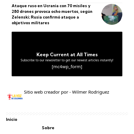
Ataque ruso en Ucrania con 70 misiles y
280 drones provoca ocho muertos, según
Zelenski; Rusia confirmó ataque a
objetivos militares
Keep Current at All Times
Subscribe to our newsletter to get our newest articles instantly!
[mc4wp_form]
Sitio web creador por - Wilmer Rodriguez
Inicio
Sobre