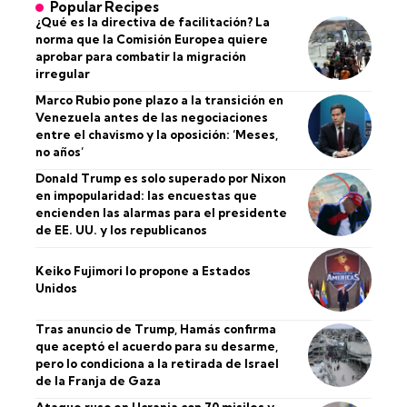
Popular Recipes
¿Qué es la directiva de facilitación? La
norma que la Comisión Europea quiere
aprobar para combatir la migración
irregular
Marco Rubio pone plazo a la transición en
Venezuela antes de las negociaciones
entre el chavismo y la oposición: ‘Meses,
no años’
Donald Trump es solo superado por Nixon
en impopularidad: las encuestas que
encienden las alarmas para el presidente
de EE. UU. y los republicanos
Keiko Fujimori lo propone a Estados
Unidos
Tras anuncio de Trump, Hamás confirma
que aceptó el acuerdo para su desarme,
pero lo condiciona a la retirada de Israel
de la Franja de Gaza