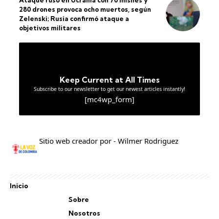
Ataque ruso en Ucrania con 70 misiles y
280 drones provoca ocho muertos, según
Zelenski; Rusia confirmó ataque a
objetivos militares
Keep Current at All Times
Subscribe to our newsletter to get our newest articles instantly!
[mc4wp_form]
Sitio web creador por - Wilmer Rodriguez
Inicio
Sobre
Nosotros