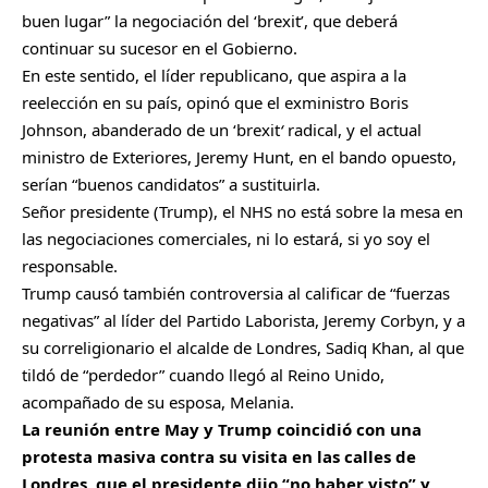
buen lugar” la negociación del ‘brexit’, que deberá
continuar su sucesor en el Gobierno.
En este sentido, el líder republicano, que aspira a la
reelección en su país, opinó que el exministro Boris
Johnson, abanderado de un ‘brexit
‘
radical, y el actual
ministro de Exteriores, Jeremy Hunt, en el bando opuesto,
serían “buenos candidatos” a sustituirla.
Señor presidente (Trump), el NHS no está sobre la mesa en
las negociaciones comerciales, ni lo estará, si yo soy el
responsable.
Trump causó también controversia al calificar de “fuerzas
negativas” al líder del Partido Laborista, Jeremy Corbyn, y a
su correligionario el alcalde de Londres, Sadiq Khan, al que
tildó de “perdedor” cuando llegó al Reino Unido,
acompañado de su esposa, Melania.
La reunión entre May y Trump coincidió con una
protesta masiva contra su visita en las calles de
Londres, que el presidente dijo “no haber visto” y