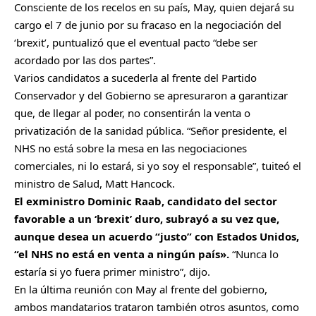
Consciente de los recelos en su país, May, quien dejará su
cargo el 7 de junio por su fracaso en la negociación del
‘brexit’, puntualizó que el eventual pacto “debe ser
acordado por las dos partes”.
Varios candidatos a sucederla al frente del Partido
Conservador y del Gobierno se apresuraron a garantizar
que, de llegar al poder, no consentirán la venta o
privatización de la sanidad pública. “Señor presidente, el
NHS no está sobre la mesa en las negociaciones
comerciales, ni lo estará, si yo soy el responsable”, tuiteó el
ministro de Salud, Matt Hancock.
El exministro Dominic Raab, candidato del sector
favorable a un ‘brexit’ duro, subrayó a su vez que,
aunque desea un acuerdo “justo” con Estados Unidos,
“el NHS no está en venta a ningún país».
“Nunca lo
estaría si yo fuera primer ministro”, dijo.
En la última reunión con May al frente del gobierno,
ambos mandatarios trataron también otros asuntos, como