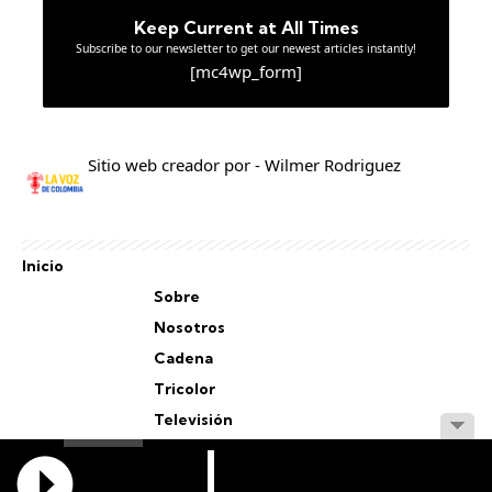
Keep Current at All Times
Subscribe to our newsletter to get our newest articles instantly!
[mc4wp_form]
Sitio web creador por - Wilmer Rodriguez
Inicio
Sobre
Nosotros
Cadena
Tricolor
Televisión
Personal
Staff