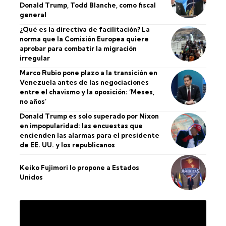
Donald Trump, Todd Blanche, como fiscal
general
¿Qué es la directiva de facilitación? La
norma que la Comisión Europea quiere
aprobar para combatir la migración
irregular
Marco Rubio pone plazo a la transición en
Venezuela antes de las negociaciones
entre el chavismo y la oposición: ‘Meses,
no años’
Donald Trump es solo superado por Nixon
en impopularidad: las encuestas que
encienden las alarmas para el presidente
de EE. UU. y los republicanos
Keiko Fujimori lo propone a Estados
Unidos