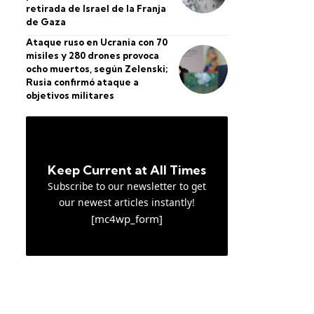
retirada de Israel de la Franja
de Gaza
Ataque ruso en Ucrania con 70
misiles y 280 drones provoca
ocho muertos, según Zelenski;
Rusia confirmó ataque a
objetivos militares
Keep Current at All Times
Subscribe to our newsletter to get
our newest articles instantly!
[mc4wp_form]