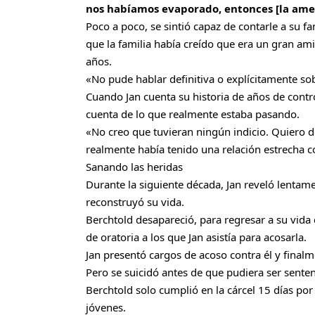
nos habíamos evaporado, entonces [la amen
Poco a poco, se sintió capaz de contarle a su 
que la familia había creído que era un gran ami
años.
«No pude hablar definitiva o explícitamente sob
Cuando Jan cuenta su historia de años de contro
cuenta de lo que realmente estaba pasando.
«No creo que tuvieran ningún indicio. Quiero de
realmente había tenido una relación estrecha co
Sanando las heridas
Durante la siguiente década, Jan reveló lentam
reconstruyó su vida.
Berchtold desapareció, para regresar a su vida
de oratoria a los que Jan asistía para acosarla.
Jan presentó cargos de acoso contra él y finalme
Pero se suicidó antes de que pudiera ser sente
Berchtold solo cumplió en la cárcel 15 días por 
jóvenes.