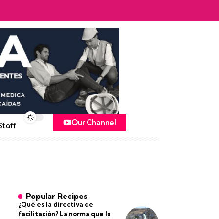
Our Channel
Staff
Popular Recipes
¿Qué es la directiva de
facilitación? La norma que la