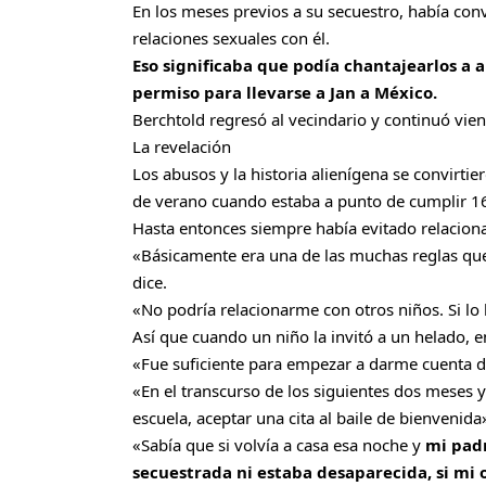
En los meses previos a su secuestro, había con
relaciones sexuales con él.
Eso significaba que podía chantajearlos a 
permiso para llevarse a Jan a México.
Berchtold regresó al vecindario y continuó vien
La revelación
Los abusos y la historia alienígena se convirti
de verano cuando estaba a punto de cumplir 1
Hasta entonces siempre había evitado relaciona
«Básicamente era una de las muchas reglas que 
dice.
«No podría relacionarme con otros niños. Si lo 
Así que cuando un niño la invitó a un helado, 
«Fue suficiente para empezar a darme cuenta de
«En el transcurso de los siguientes dos meses 
escuela, aceptar una cita al baile de bienvenida
«Sabía que si volvía a casa esa noche y
mi pad
secuestrada ni estaba desaparecida, si mi