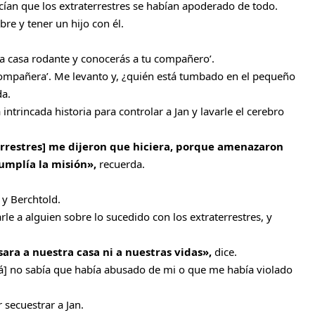
ían que los extraterrestres se habían apoderado de todo.
re y tener un hijo con él.
 la casa rodante y conocerás a tu compañero’.
 compañera’. Me levanto y, ¿quién está tumbado en el pequeño
da.
intrincada historia para controlar a Jan y lavarle el cerebro
errestres] me dijeron que hiciera, porque amenazaron
umplía la misión»,
recuerda.
 y Berchtold.
e a alguien sobre lo sucedido con los extraterrestres, y
ra a nuestra casa ni a nuestras vidas»,
dice.
pá] no sabía que había abusado de mi o que me había violado
 secuestrar a Jan.