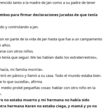
vencido tanto a la madre de Jan como a su padre de tener
ambos para firmar declaraciones juradas de que tenía
do y controlando a Jan.
eron en parte de la vida de Jan hasta que fue a un campamento
6 años.
rse con otros niños.
tenía que seguir. Me las habían dado los extraterrestres»,
hacía, mi familia moriría».
entró en pánico y llamó a su casa. Todo el mundo estaba bien.
 lo que sucedía», afirma.
y medio probé pequeñas cosas: hablar con otro niño en la
».
re no estaba muerto y mi hermana no había sido
 otra hermana Karen no estaba ciega, y mamá y yo no