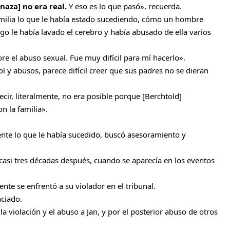
aza] no era real.
Y eso es lo que pasó», recuerda.
familia lo que le había estado sucediendo, cómo un hombre
go le había lavado el cerebro y había abusado de ella varios
re el abuso sexual. Fue muy difícil para mí hacerlo».
l y abusos, parece difícil creer que sus padres no se dieran
cir, literalmente, no era posible porque [Berchtold]
n la familia».
ente lo que le había sucedido, buscó asesoramiento y
 casi tres décadas después, cuando se aparecía en los eventos
nte se enfrentó a su violador en el tribunal.
nciado.
la violación y el abuso a Jan, y por el posterior abuso de otros