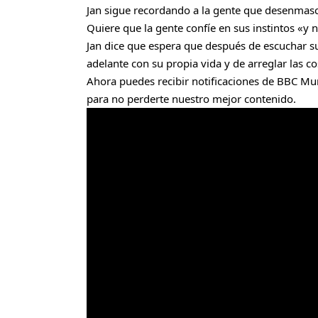
Jan sigue recordando a la gente que desenmasca
Quiere que la gente confíe en sus instintos «y 
Jan dice que espera que después de escuchar su 
adelante con su propia vida y de arreglar las c
Ahora puedes recibir notificaciones de BBC Mun
para no perderte nuestro mejor contenido.